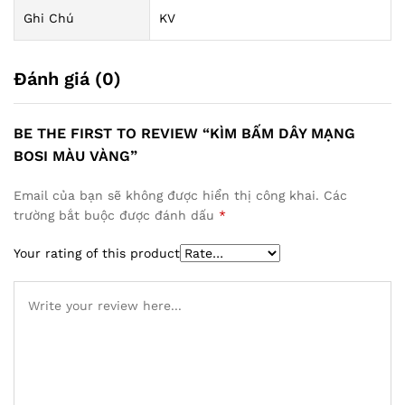
Ghi Chú
KV
Đánh giá (0)
BE THE FIRST TO REVIEW “KÌM BẤM DÂY MẠNG
BOSI MÀU VÀNG”
Email của bạn sẽ không được hiển thị công khai.
Các
trường bắt buộc được đánh dấu
*
Your rating of this product