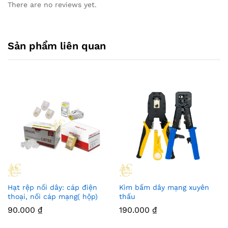
There are no reviews yet.
Sản phẩm liên quan
Hạt rệp nối dây: cáp điện
Kìm bấm dây mạng xuyên
thoại, nối cáp mạng( hộp)
thấu
90.000
₫
190.000
₫