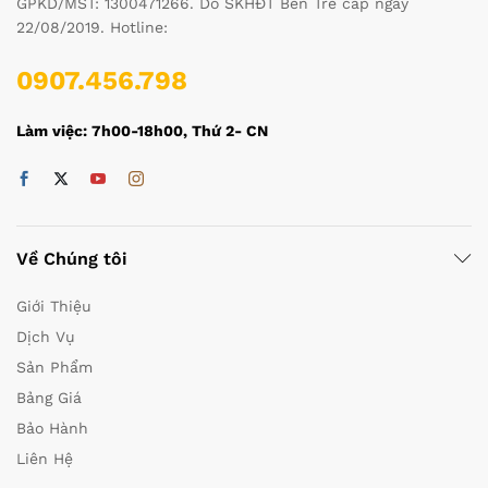
GPKD/MST: 1300471266. Do SKHĐT Bến Tre cấp ngày
22/08/2019. Hotline:
0907.456.798
Làm việc: 7h00-18h00, Thứ 2- CN
Về Chúng tôi
Giới Thiệu
Dịch Vụ
Sản Phẩm
Bảng Giá
Bảo Hành
Liên Hệ