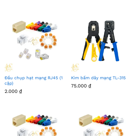
Đầu chụp hạt mạng RJ45 (1
Kìm bấm dây mạng TL-315
cặp)
75.000
₫
2.000
₫