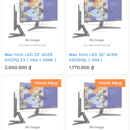
Màn hình LED 22″ ACER
Màn hình LED 20″ ACER
EK221Q E3 ( VGA + HDMI )
K202HQL ( VGA )
2.000.000
₫
1.770.000
₫
Chính hãng
Chính hãng