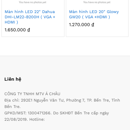
Màn hình LED 22″ Dahua
Màn hình LED 20″ Glowy
DHI-LM22-B200H ( VGA +
GW20 ( VGA +HDMI )
HDMI )
1.270.000
₫
1.650.000
₫
Liên hệ
CÔNG TY TNHH MTV Á CHÂU
Địa chỉ: 292E1 Nguyễn Văn Tư, Phường 7, TP. Bến Tre, Tỉnh
Bến Tre.
GPKD/MST: 1300471266. Do SKHĐT Bến Tre cấp ngày
22/08/2019. Hotline: