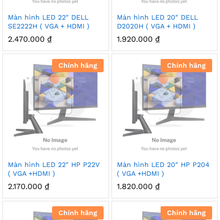
Màn hình LED 22″ DELL
Màn hình LED 20″ DELL
SE2222H ( VGA + HDMI )
D2020H ( VGA + HDMI )
2.470.000
₫
1.920.000
₫
Chính hãng
Chính hãng
Màn hình LED 22″ HP P22V
Màn hình LED 20″ HP P204
( VGA +HDMI )
( VGA +HDMI )
2.170.000
₫
1.820.000
₫
Chính hãng
Chính hãng