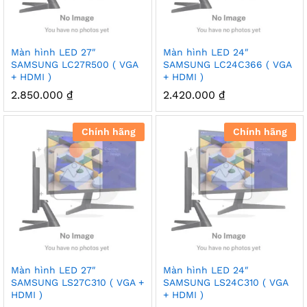
Màn hình LED 27″
Màn hình LED 24″
SAMSUNG LC27R500 ( VGA
SAMSUNG LC24C366 ( VGA
+ HDMI )
+ HDMI )
2.850.000
₫
2.420.000
₫
Chính hãng
Chính hãng
Màn hình LED 27″
Màn hình LED 24″
SAMSUNG LS27C310 ( VGA +
SAMSUNG LS24C310 ( VGA
HDMI )
+ HDMI )