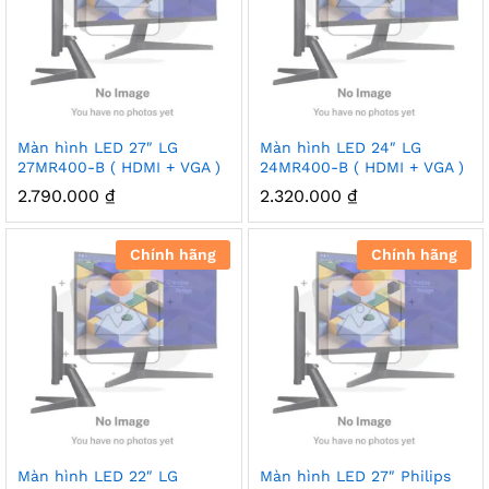
Màn hình LED 27″ LG
Màn hình LED 24″ LG
27MR400-B ( HDMI + VGA )
24MR400-B ( HDMI + VGA )
2.790.000
₫
2.320.000
₫
Chính hãng
Chính hãng
Màn hình LED 22″ LG
Màn hình LED 27″ Philips