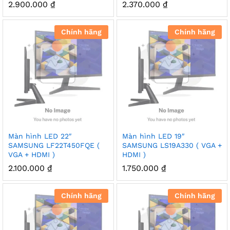
2.900.000
₫
2.370.000
₫
Chính hãng
Chính hãng
Màn hình LED 22″
Màn hình LED 19″
SAMSUNG LF22T450FQE (
SAMSUNG LS19A330 ( VGA +
VGA + HDMI )
HDMI )
2.100.000
₫
1.750.000
₫
Chính hãng
Chính hãng