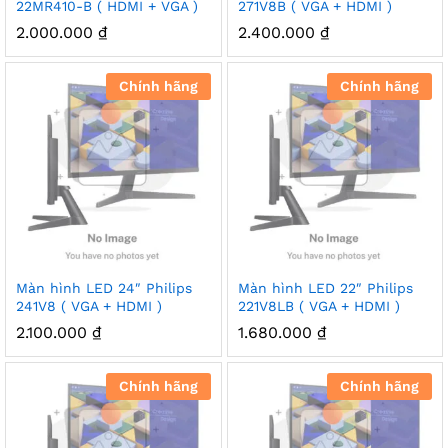
22MR410-B ( HDMI + VGA )
271V8B ( VGA + HDMI )
2.000.000
₫
2.400.000
₫
Chính hãng
Chính hãng
Màn hình LED 24″ Philips
Màn hình LED 22″ Philips
241V8 ( VGA + HDMI )
221V8LB ( VGA + HDMI )
2.100.000
₫
1.680.000
₫
Chính hãng
Chính hãng