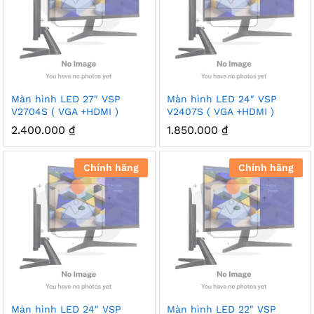
Màn hình LED 27″ VSP
Màn hình LED 24″ VSP
V2704S ( VGA +HDMI )
V2407S ( VGA +HDMI )
2.400.000
₫
1.850.000
₫
Chính hãng
Chính hãng
Màn hình LED 24″ VSP
Màn hình LED 22″ VSP