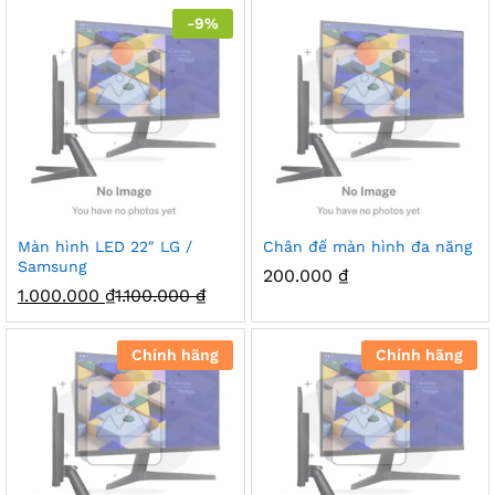
-
9
%
Màn hình LED 22″ LG /
Chân đế màn hình đa năng
Samsung
200.000
₫
1.000.000
₫
1.100.000
₫
Chính hãng
Chính hãng