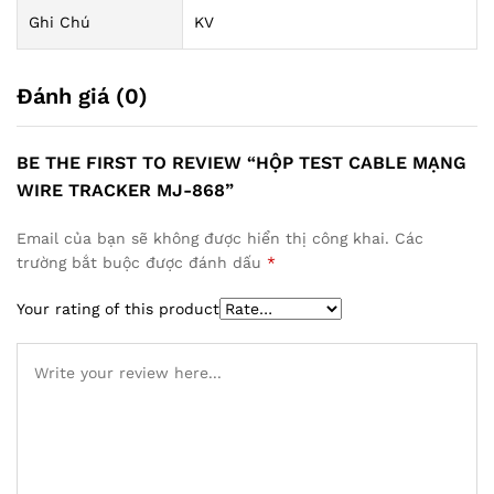
Ghi Chú
KV
Đánh giá (0)
BE THE FIRST TO REVIEW “HỘP TEST CABLE MẠNG
WIRE TRACKER MJ-868”
Email của bạn sẽ không được hiển thị công khai.
Các
trường bắt buộc được đánh dấu
*
Your rating of this product