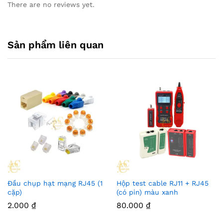
There are no reviews yet.
Sản phẩm liên quan
Đầu chụp hạt mạng RJ45 (1
Hộp test cable RJ11 + RJ45
cặp)
(có pin) màu xanh
2.000
₫
80.000
₫