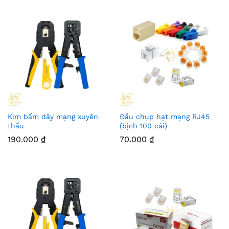
Kìm bấm dây mạng xuyên
Đầu chụp hạt mạng RJ45
thấu
(bịch 100 cái)
190.000
₫
70.000
₫