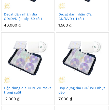
Decal dán nhãn đĩa
Decal dán nhãn đĩa
CD/DVD ( 1 xấp 50 tờ )
CD/DVD ( 1 tờ )
40.000
₫
1.500
₫
Hộp đựng đĩa CD/DVD meka
Hộp đựng đĩa CD/DVD nhựa
trong suốt
dẽo
12.000
₫
7.000
₫