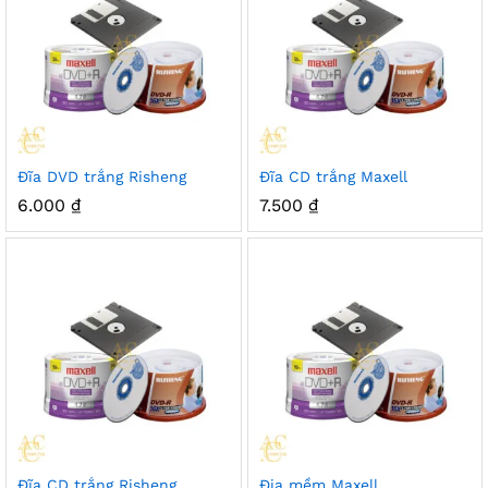
Đĩa DVD trắng Risheng
Đĩa CD trắng Maxell
6.000
₫
7.500
₫
Đĩa CD trắng Risheng
Đia mềm Maxell