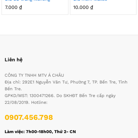
7.000
₫
10.000
₫
Liên hệ
CÔNG TY TNHH MTV Á CHÂU
Địa chỉ: 292E1 Nguyễn Văn Tư, Phường 7, TP. Bến Tre, Tỉnh
Bến Tre.
GPKD/MST: 1300471266. Do SKHĐT Bến Tre cấp ngày
22/08/2019. Hotline:
0907.456.798
Làm việc: 7h00-18h00, Thứ 2- CN