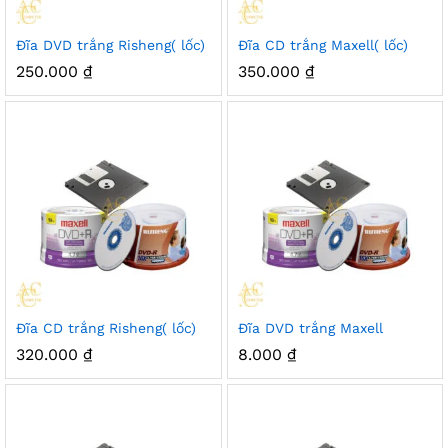
Đĩa DVD trắng Risheng( lốc)
Đĩa CD trắng Maxell( lốc)
250.000
₫
350.000
₫
Đĩa CD trắng Risheng( lốc)
Đĩa DVD trắng Maxell
320.000
₫
8.000
₫