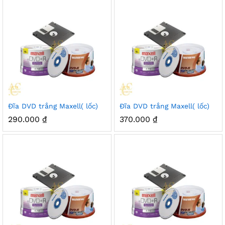
Đĩa DVD trắng Maxell( lốc)
Đĩa DVD trắng Maxell( lốc)
290.000
₫
370.000
₫