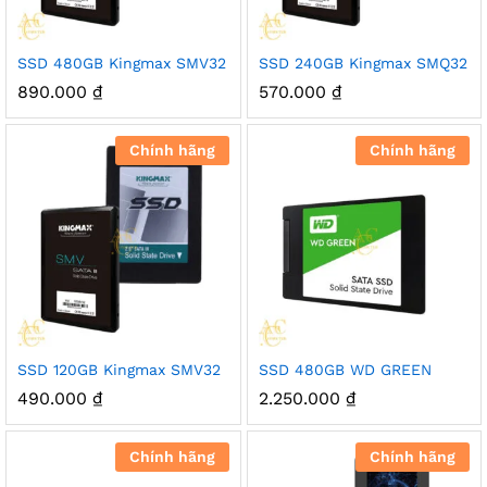
SSD 480GB Kingmax SMV32
SSD 240GB Kingmax SMQ32
890.000
₫
570.000
₫
Chính hãng
Chính hãng
SSD 120GB Kingmax SMV32
SSD 480GB WD GREEN
490.000
₫
2.250.000
₫
Chính hãng
Chính hãng