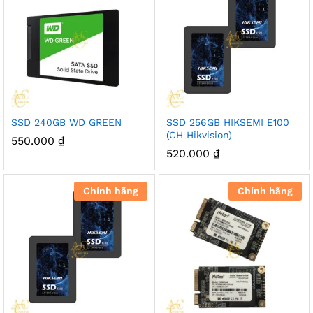
SSD 240GB WD GREEN
SSD 256GB HIKSEMI E100
(CH Hikvision)
550.000
₫
520.000
₫
Chính hãng
Chính hãng