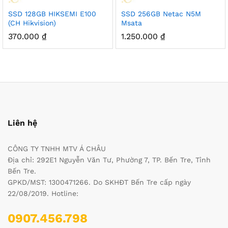
SSD 128GB HIKSEMI E100
SSD 256GB Netac N5M
(CH Hikvision)
Msata
370.000
₫
1.250.000
₫
Liên hệ
CÔNG TY TNHH MTV Á CHÂU
Địa chỉ: 292E1 Nguyễn Văn Tư, Phường 7, TP. Bến Tre, Tỉnh
Bến Tre.
GPKD/MST: 1300471266. Do SKHĐT Bến Tre cấp ngày
22/08/2019. Hotline:
0907.456.798