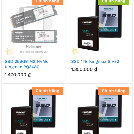
Chính hãng
Chính hãng
SSD 256GB M2 NVMe
SSD 1TB Kingmax SIV32
Kingmax PQ3480
1.350.000
₫
1.470.000
₫
Chính hãng
Chính hãng