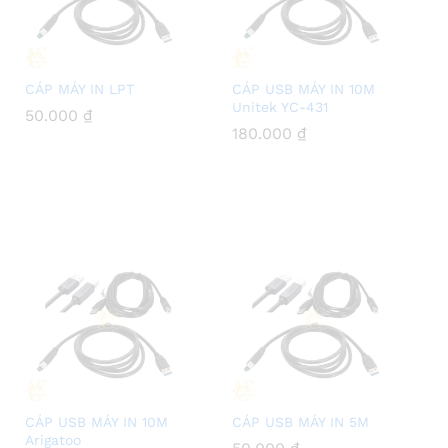
CÁP MÁY IN LPT
CÁP USB MÁY IN 10M
Unitek YC-431
50.000
50.000
₫
₫
180.000
180.000
₫
₫
CÁP USB MÁY IN 10M
CÁP USB MÁY IN 5M
Arigatoo