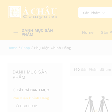
Sản Phẩm
DANH MỤC SẢN
Home
Sản 
PHẨM
Home
/
Shop
/
Phụ Kiện Chính Hãng
140
Sản Phẩm đã tìm 
DANH MỤC SẢN
PHẨM
TẤT CẢ DANH MỤC
Phụ Kiện Chính Hãng
Ổ USB Flash