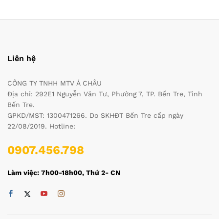
Liên hệ
CÔNG TY TNHH MTV Á CHÂU
Địa chỉ: 292E1 Nguyễn Văn Tư, Phường 7, TP. Bến Tre, Tỉnh
Bến Tre.
GPKD/MST: 1300471266. Do SKHĐT Bến Tre cấp ngày
22/08/2019. Hotline:
0907.456.798
Làm việc: 7h00-18h00, Thứ 2- CN