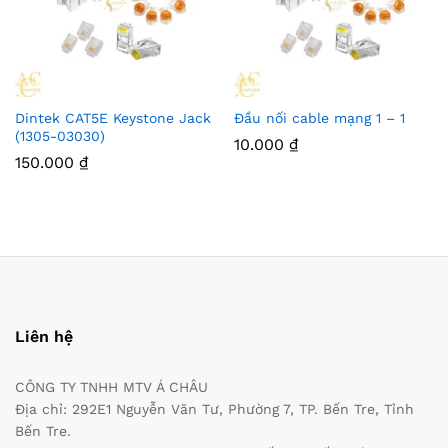
Dintek CAT5E Keystone Jack
Đầu nối cable mạng 1 – 1
(1305-03030)
10.000
₫
150.000
₫
Liên hệ
CÔNG TY TNHH MTV Á CHÂU
Địa chỉ: 292E1 Nguyễn Văn Tư, Phường 7, TP. Bến Tre, Tỉnh
Bến Tre.