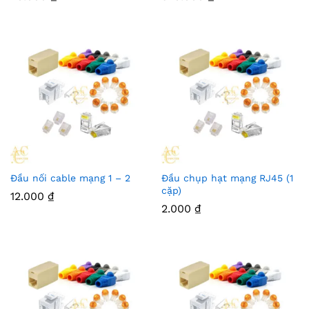
Đầu nối cable mạng 1 – 2
Đầu chụp hạt mạng RJ45 (1
cặp)
12.000
₫
2.000
₫