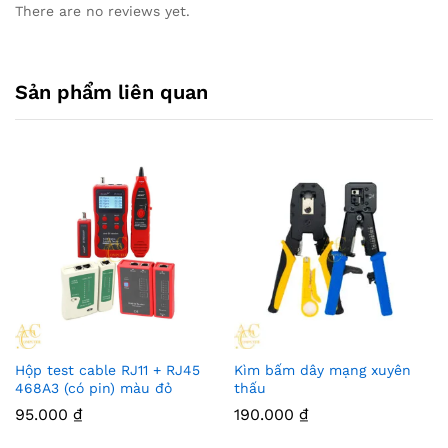
There are no reviews yet.
Sản phẩm liên quan
Hộp test cable RJ11 + RJ45
Kìm bấm dây mạng xuyên
468A3 (có pin) màu đỏ
thấu
95.000
₫
190.000
₫