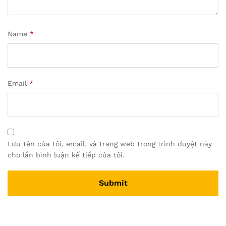
Name
*
Email
*
Lưu tên của tôi, email, và trang web trong trình duyệt này
cho lần bình luận kế tiếp của tôi.