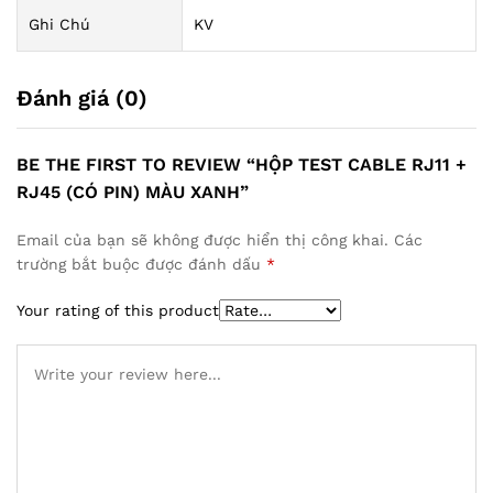
Ghi Chú
KV
Đánh giá (0)
BE THE FIRST TO REVIEW “HỘP TEST CABLE RJ11 +
RJ45 (CÓ PIN) MÀU XANH”
Email của bạn sẽ không được hiển thị công khai.
Các
trường bắt buộc được đánh dấu
*
Your rating of this product