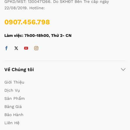
GPKD/MST: 1300471266. Do SKHĐT Bến Tre cấp ngày
22/08/2019. Hotline:
0907.456.798
Làm việc: 7h00-18h00, Thứ 2- CN
Về Chúng tôi
Giới Thiệu
Dịch Vụ
Sản Phẩm
Bảng Giá
Bảo Hành
Liên Hệ