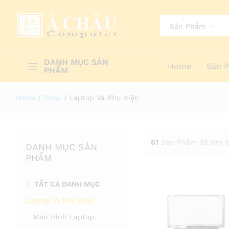
Sản Phẩm
DANH MỤC SẢN
Home
Sản 
PHẨM
Home
/
Shop
/
Laptop Và Phụ Kiện
61
Sản Phẩm đã tìm t
DANH MỤC SẢN
PHẨM
TẤT CẢ DANH MỤC
Laptop Và Phụ Kiện
Màn Hình Laptop