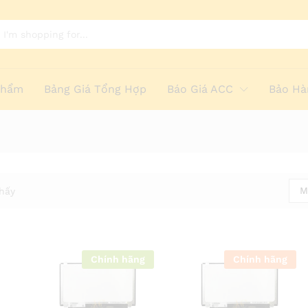
Phẩm
Bảng Giá Tổng Hợp
Báo Giá ACC
Bảo Hà
M
hấy
Chính hãng
Chính hãng