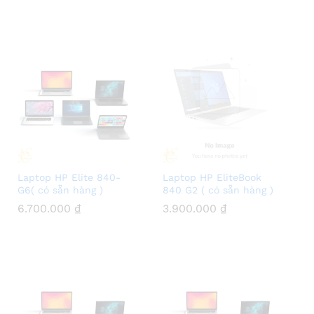
Laptop HP Elite 840-
Laptop HP EliteBook
G6( có sẵn hàng )
840 G2 ( có sẵn hàng )
6.700.000
6.700.000
₫
₫
3.900.000
3.900.000
₫
₫