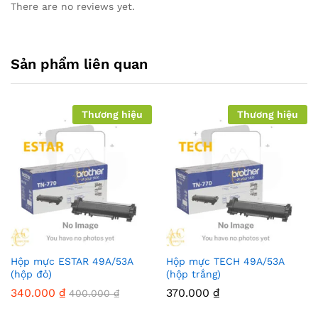
There are no reviews yet.
Sản phẩm liên quan
Thương hiệu
Thương hiệu
Hộp mực ESTAR 49A/53A
Hộp mực TECH 49A/53A
(hộp đỏ)
(hộp trắng)
340.000
₫
370.000
₫
400.000
₫