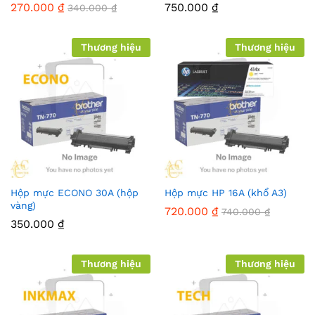
270.000
₫
750.000
₫
340.000
₫
Thương hiệu
Thương hiệu
Hộp mực ECONO 30A (hộp
Hộp mực HP 16A (khổ A3)
vàng)
720.000
₫
740.000
₫
350.000
₫
Thương hiệu
Thương hiệu