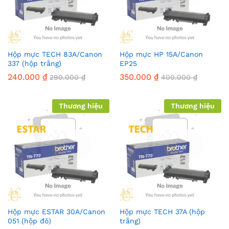
Hộp mực TECH 83A/Canon
Hộp mực HP 15A/Canon
337 (hộp trắng)
EP25
240.000
₫
350.000
₫
290.000
₫
400.000
₫
Thương hiệu
Thương hiệu
Hộp mực ESTAR 30A/Canon
Hộp mực TECH 37A (hộp
051 (hộp đỏ)
trắng)