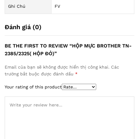
Ghi Chú
FV
Đánh giá (0)
BE THE FIRST TO REVIEW “HỘP MỰC BROTHER TN-
2385/2325( HỘP ĐỎ)”
Email của bạn sẽ không được hiển thị công khai.
Các
trường bắt buộc được đánh dấu
*
Your rating of this product