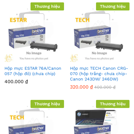
Thương hiệu
Thương hiệu
Hộp mực ESTAR 76A/Canon
Hộp mực TECH Canon CRG-
057 (hộp đỏ) (chưa chíp)
070 (hộp trắng- chưa chíp-
Canon 243DW/ 246DW)
400.000
₫
320.000
₫
400.000
₫
Thương hiệu
Thương hiệu