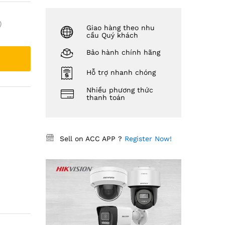
Giao hàng theo nhu
cầu Quý khách
Bảo hành chính hãng
Hỗ trợ nhanh chóng
Nhiều phương thức
thanh toán
Sell on ACC APP ?
Register Now!