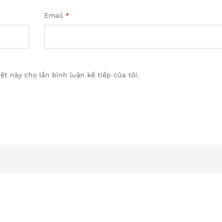
Email
*
ệt này cho lần bình luận kế tiếp của tôi.