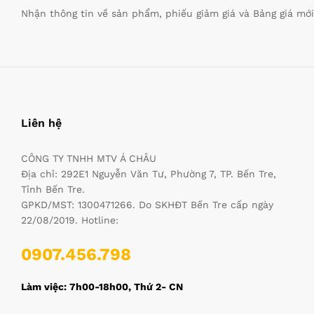
Nhận thông tin về sản phẩm, phiếu giảm giá và Bảng giá mớ
Liên hệ
CÔNG TY TNHH MTV Á CHÂU
Địa chỉ: 292E1 Nguyễn Văn Tư, Phường 7, TP. Bến Tre,
Tỉnh Bến Tre.
GPKD/MST: 1300471266. Do SKHĐT Bến Tre cấp ngày
22/08/2019. Hotline:
0907.456.798
Làm việc: 7h00-18h00, Thứ 2- CN