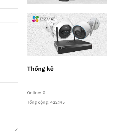
Thống kê
Online:
0
Tổng cộng:
422.145