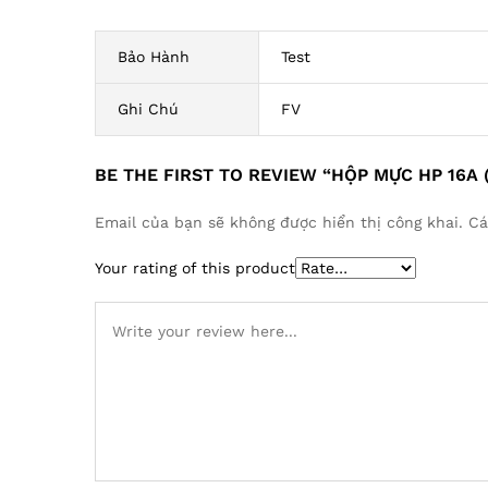
Bảo Hành
Test
Ghi Chú
FV
BE THE FIRST TO REVIEW “HỘP MỰC HP 16A 
Email của bạn sẽ không được hiển thị công khai.
Cá
Your rating of this product