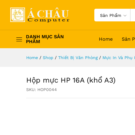
Sản Phẩm
DANH MỤC SẢN
Home
Sản 
PHẨM
Home
/
Shop
/
Thiết Bị Văn Phòng
/
Mực In Và Phụ 
Hộp mực HP 16A (khổ A3)
SKU:
HOP0044