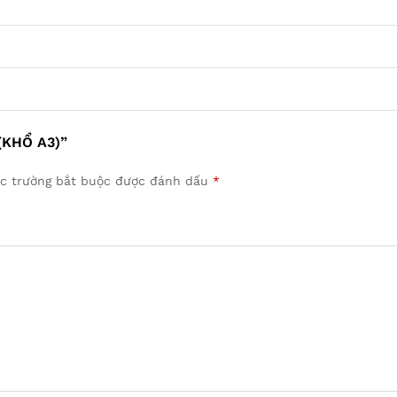
(KHỔ A3)”
c trường bắt buộc được đánh dấu
*