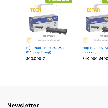
Hộp mực TECH 30A/Canon
Hộp mực ESTA
051 (hộp trắng)
(hộp đỏ)
300.000
₫
340.000
₫
40
Newsletter