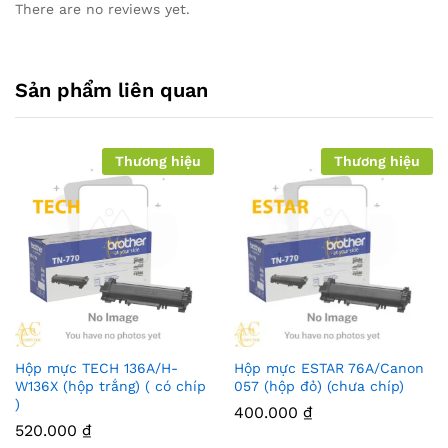
There are no reviews yet.
Sản phẩm liên quan
Thương hiệu
Thương hiệu
Hộp mực TECH 136A/H-
Hộp mực ESTAR 76A/Canon
W136X (hộp trắng) ( có chíp
057 (hộp đỏ) (chưa chíp)
)
400.000
₫
520.000
₫