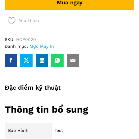
Mua ngay
Yêu thích
SKU:
HOP0020
Danh mục:
Mực Máy In
Đặc điểm kỹ thuật
Thông tin bổ sung
Bảo Hành
Test