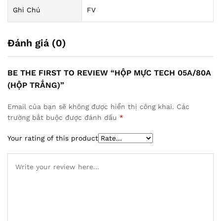
Ghi Chú
FV
Đánh giá (0)
BE THE FIRST TO REVIEW “HỘP MỰC TECH 05A/80A
(HỘP TRẮNG)”
Email của bạn sẽ không được hiển thị công khai.
Các
trường bắt buộc được đánh dấu
*
Your rating of this product