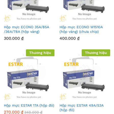
Hộp mực ECONO 35A/85A
Hộp mực ECONO W1510A
/36A/78A (hộp vàng)
(hộp vàng) (chưa chíp)
300.000
₫
400.000
₫
Thương hiệu
Thương hiệu
Hộp mực ESTAR 17A (hộp đỏ)
Hộp mực ESTAR 49A/53A
(hộp đỏ)
270.000
₫
340.000
₫