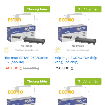
Thương hiệu
Thương hiệu
Hộp mực ESTAR 26A/Canon
Hộp mực ECONO 76A (hộp
052 (hộp đỏ)
vàng) (có chíp)
340.000
₫
750.000
₫
390.000
₫
Thương hiệu
Thương hiệu