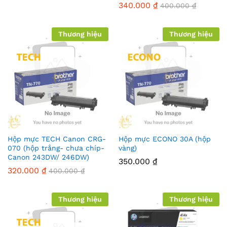
340.000
₫
400.000
₫
Thương hiệu
Thương hiệu
Hộp mực TECH Canon CRG-
Hộp mực ECONO 30A (hộp
070 (hộp trắng- chưa chíp-
vàng)
Canon 243DW/ 246DW)
350.000
₫
320.000
₫
400.000
₫
Thương hiệu
Thương hiệu