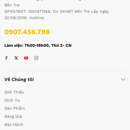
Bến Tre.
GPKD/MST: 1300471266. Do SKHĐT Bến Tre cấp ngày
22/08/2019. Hotline:
0907.456.798
Làm việc: 7h00-18h00, Thứ 2- CN
Về Chúng tôi
Giới Thiệu
Dịch Vụ
Sản Phẩm
Bảng Giá
Bảo Hành