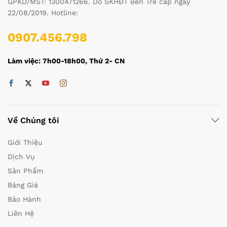
GPKD/MST: 1300471266. Do SKHĐT Bến Tre cấp ngày
22/08/2019. Hotline:
0907.456.798
Làm việc: 7h00-18h00, Thứ 2- CN
Về Chúng tôi
Giới Thiệu
Dịch Vụ
Sản Phẩm
Bảng Giá
Bảo Hành
Liên Hệ