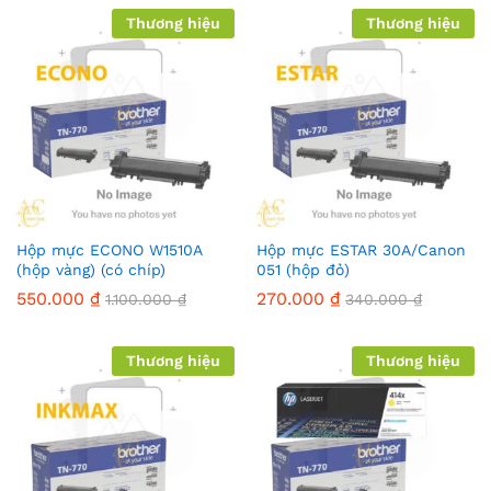
Thương hiệu
Thương hiệu
Hộp mực ECONO W1510A
Hộp mực ESTAR 30A/Canon
(hộp vàng) (có chíp)
051 (hộp đỏ)
550.000
₫
270.000
₫
1.100.000
₫
340.000
₫
Thương hiệu
Thương hiệu