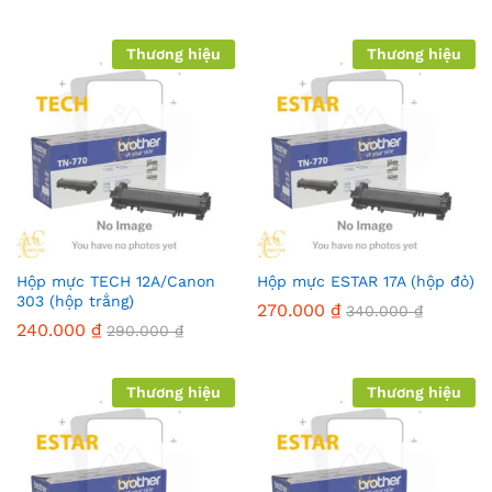
Thương hiệu
Thương hiệu
Hộp mực TECH 12A/Canon
Hộp mực ESTAR 17A (hộp đỏ)
303 (hộp trắng)
270.000
₫
340.000
₫
240.000
₫
290.000
₫
Thương hiệu
Thương hiệu