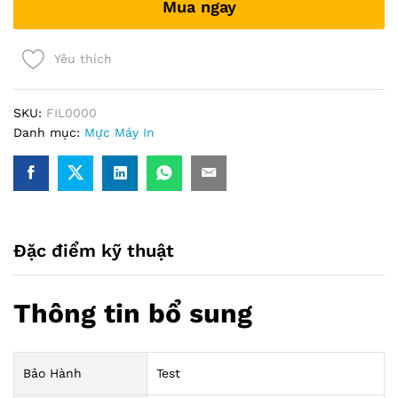
Mua ngay
Yêu thích
SKU:
FIL0000
Danh mục:
Mực Máy In
Đặc điểm kỹ thuật
Thông tin bổ sung
Bảo Hành
Test