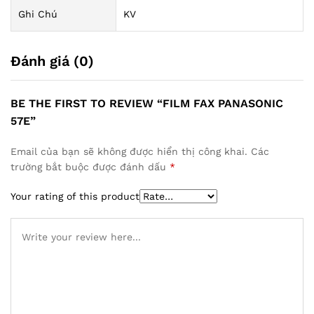
Ghi Chú
KV
Đánh giá (0)
BE THE FIRST TO REVIEW “FILM FAX PANASONIC
57E”
Email của bạn sẽ không được hiển thị công khai.
Các
trường bắt buộc được đánh dấu
*
Your rating of this product