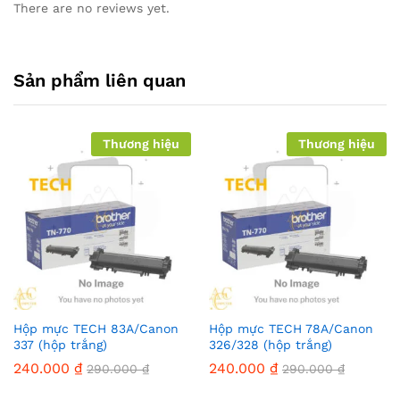
There are no reviews yet.
Sản phẩm liên quan
Thương hiệu
Thương hiệu
Hộp mực TECH 83A/Canon
Hộp mực TECH 78A/Canon
337 (hộp trắng)
326/328 (hộp trắng)
240.000
₫
240.000
₫
290.000
₫
290.000
₫