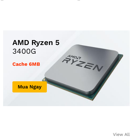
AMD Ryzen 5
3400G
Cache 6MB
Mua Ngay
View All