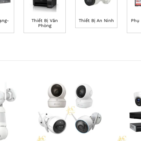
ạng-
Thiết Bị Văn
Thiết Bị An Ninh
Phụ 
Phòng