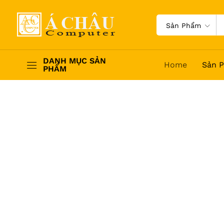
Sản Phẩm
DANH MỤC SẢN
Home
Sản 
PHẨM