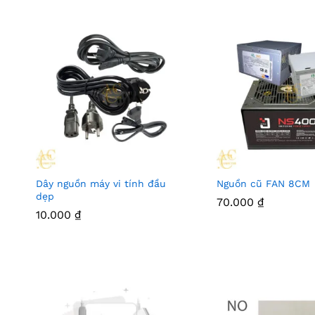
Dây nguồn máy vi tính đầu
Nguồn cũ FAN 8CM
dẹp
70.000
₫
10.000
₫