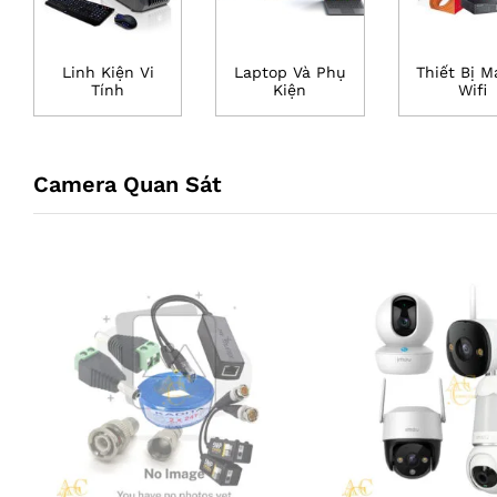
Linh Kiện Vi
Laptop Và Phụ
Thiết Bị M
Tính
Kiện
Wifi
Camera Quan Sát