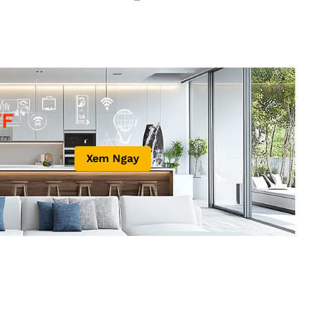
F
Xem Ngay