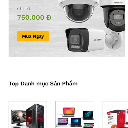
chỉ từ
750.000 Đ
Mua Ngay
Top Danh mục Sản Phẩm