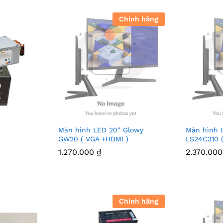
Chính hãng
Màn hình LED 20″ Glowy
Màn hình
GW20 ( VGA +HDMI )
LS24C310 
1.270.000
₫
2.370.00
Chính hãng