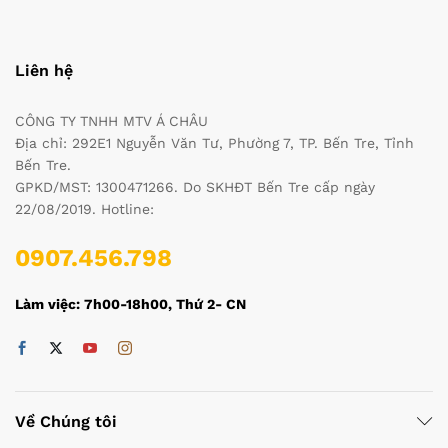
Liên hệ
CÔNG TY TNHH MTV Á CHÂU
Địa chỉ: 292E1 Nguyễn Văn Tư, Phường 7, TP. Bến Tre, Tỉnh
Bến Tre.
GPKD/MST: 1300471266. Do SKHĐT Bến Tre cấp ngày
22/08/2019. Hotline:
0907.456.798
Làm việc: 7h00-18h00, Thứ 2- CN
Về Chúng tôi