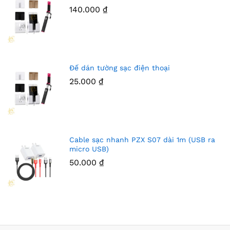
140.000
₫
Đế dán tường sạc điện thoại
25.000
₫
Cable sạc nhanh PZX S07 dài 1m (USB ra
micro USB)
50.000
₫