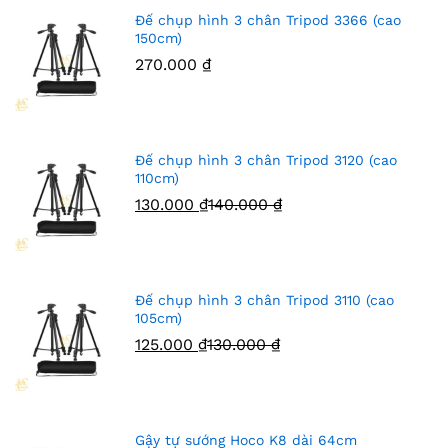
Đế chụp hình 3 chân Tripod 3366 (cao
150cm)
270.000
₫
Đế chụp hình 3 chân Tripod 3120 (cao
110cm)
130.000
₫
140.000
₫
Đế chụp hình 3 chân Tripod 3110 (cao
105cm)
125.000
₫
130.000
₫
Gậy tự sướng Hoco K8 dài 64cm