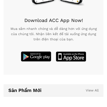
Download ACC App Now!
Mua sắm nhanh chóng và dễ dàng hơn với ứng dụng
của chúng tôi. Nhận liên kết để tải xuống ứng dụng
trên điện thoại của bạn.
Sản Phẩm Mới
View All