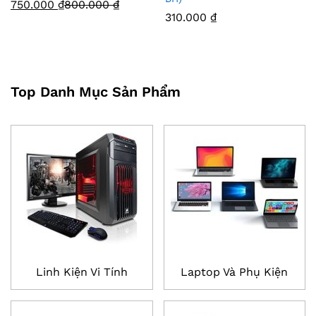
750.000
₫
800.000
₫
310.000
₫
Top Danh Mục Sản Phẩm
Linh Kiện Vi Tính
Laptop Và Phụ Kiện