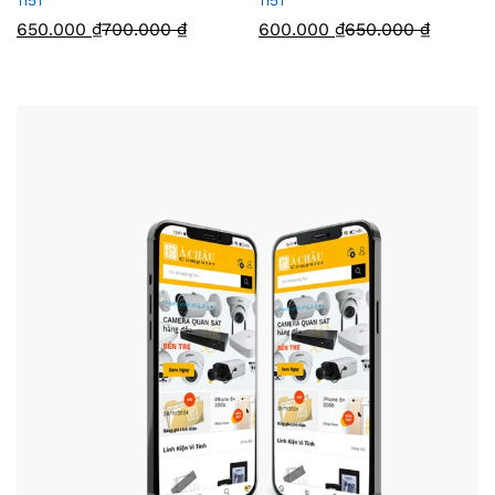
1151
1151
650.000
₫
700.000
₫
600.000
₫
650.000
₫