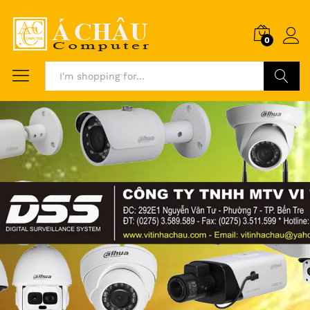
0
Search