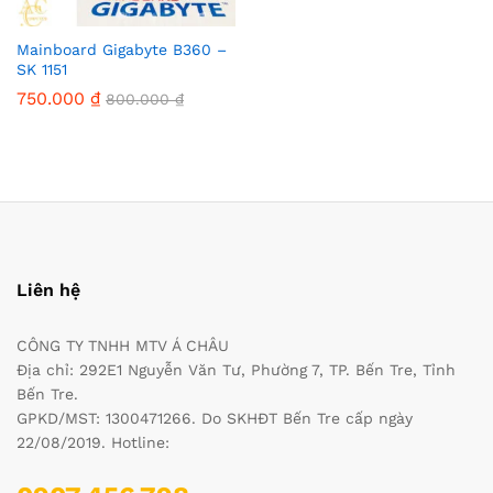
Mainboard Gigabyte B360 –
SK 1151
750.000
₫
800.000
₫
Liên hệ
CÔNG TY TNHH MTV Á CHÂU
Địa chỉ: 292E1 Nguyễn Văn Tư, Phường 7, TP. Bến Tre, Tỉnh
Bến Tre.
GPKD/MST: 1300471266. Do SKHĐT Bến Tre cấp ngày
22/08/2019. Hotline: