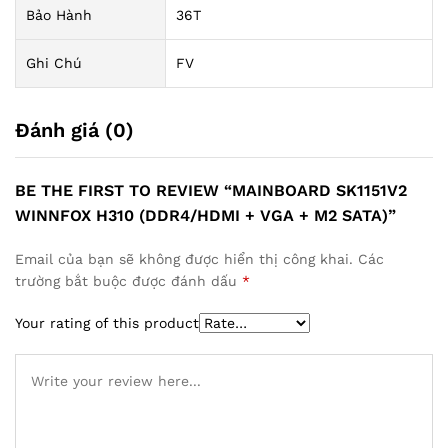
Bảo Hành
36T
Ghi Chú
FV
Đánh giá (0)
BE THE FIRST TO REVIEW “MAINBOARD SK1151V2
WINNFOX H310 (DDR4/HDMI + VGA + M2 SATA)”
Email của bạn sẽ không được hiển thị công khai.
Các
trường bắt buộc được đánh dấu
*
Your rating of this product