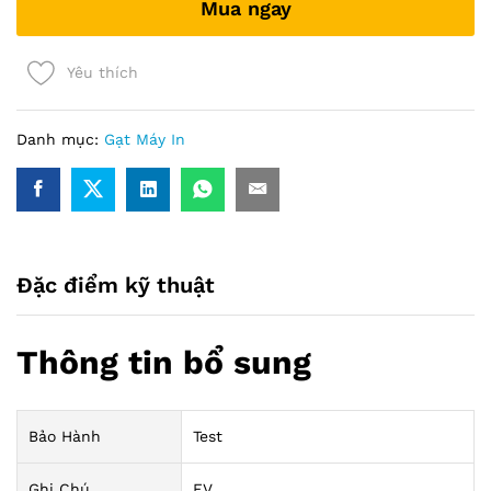
Mua ngay
Yêu thích
Danh mục:
Gạt Máy In
Đặc điểm kỹ thuật
Thông tin bổ sung
Bảo Hành
Test
Ghi Chú
FV