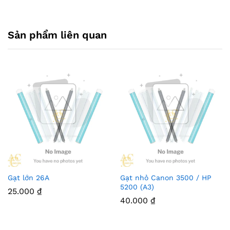
Sản phẩm liên quan
Gạt lớn 26A
Gạt nhỏ Canon 3500 / HP
5200 (A3)
25.000
₫
40.000
₫