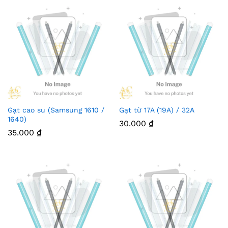
Gạt cao su (Samsung 1610 /
Gạt từ 17A (19A) / 32A
1640)
30.000
₫
35.000
₫