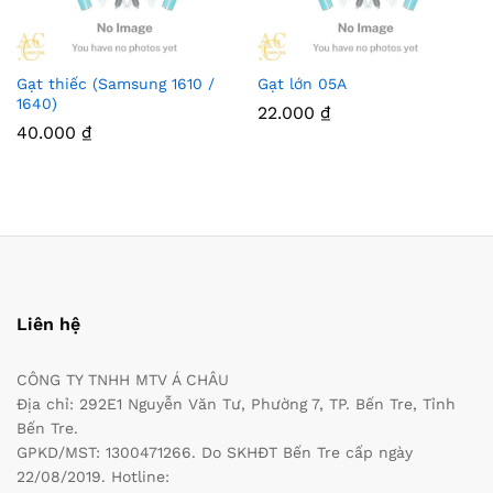
Gạt thiếc (Samsung 1610 /
Gạt lớn 05A
1640)
22.000
₫
40.000
₫
Liên hệ
CÔNG TY TNHH MTV Á CHÂU
Địa chỉ: 292E1 Nguyễn Văn Tư, Phường 7, TP. Bến Tre, Tỉnh
Bến Tre.
GPKD/MST: 1300471266. Do SKHĐT Bến Tre cấp ngày
22/08/2019. Hotline: