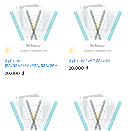
Gạt nhỏ
Gạt nhỏ 15A/13A/24A
12A/05A/49A/92A/53A/26A
20.000
₫
20.000
₫