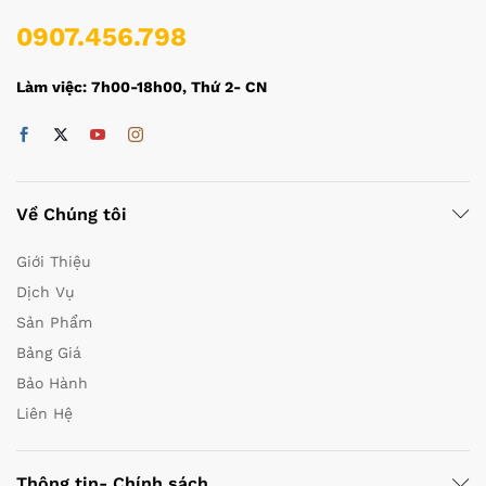
0907.456.798
Làm việc: 7h00-18h00, Thứ 2- CN
Về Chúng tôi
Giới Thiệu
Dịch Vụ
Sản Phẩm
Bảng Giá
Bảo Hành
Liên Hệ
Thông tin- Chính sách