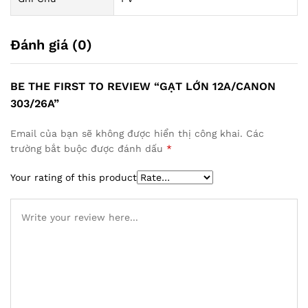
Đánh giá (0)
BE THE FIRST TO REVIEW “GẠT LỚN 12A/CANON
303/26A”
Email của bạn sẽ không được hiển thị công khai.
Các
trường bắt buộc được đánh dấu
*
Your rating of this product