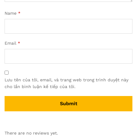
Name
*
Email
*
Lưu tên của tôi, email, và trang web trong trình duyệt này
cho lần bình luận kế tiếp của tôi.
There are no reviews yet.