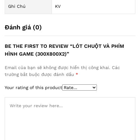
Ghi Chú
KV
Đánh giá (0)
BE THE FIRST TO REVIEW “LÓT CHUỘT VÀ PHÍM
HÌNH GAME (300X800X2)”
Email của bạn sẽ không được hiển thị công khai.
Các
trường bắt buộc được đánh dấu
*
Your rating of this product