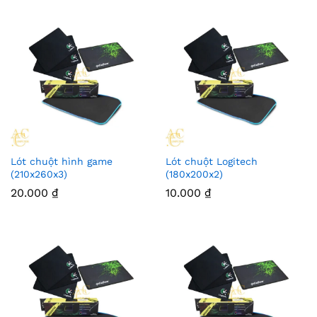
Lót chuột hình game
Lót chuột Logitech
(210x260x3)
(180x200x2)
20.000
₫
10.000
₫