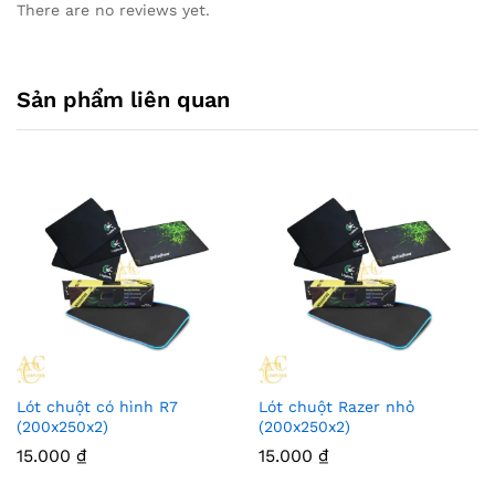
There are no reviews yet.
Sản phẩm liên quan
Lót chuột có hình R7
Lót chuột Razer nhỏ
(200x250x2)
(200x250x2)
15.000
₫
15.000
₫