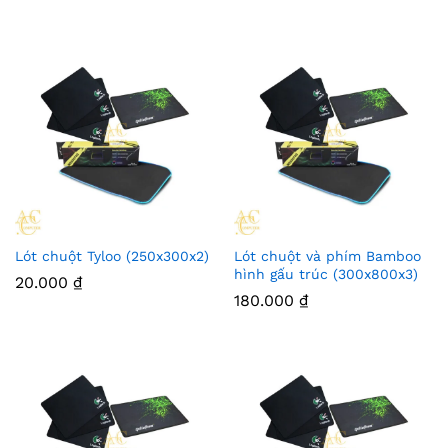
Lót chuột Tyloo (250x300x2)
Lót chuột và phím Bamboo
hình gấu trúc (300x800x3)
20.000
₫
180.000
₫