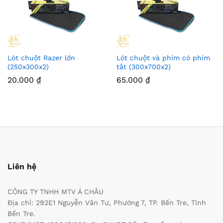
Lót chuột Razer lớn
Lót chuột và phím có phím
(250x300x2)
tắt (300x700x2)
20.000
₫
65.000
₫
Liên hệ
CÔNG TY TNHH MTV Á CHÂU
Địa chỉ: 292E1 Nguyễn Văn Tư, Phường 7, TP. Bến Tre, Tỉnh
Bến Tre.