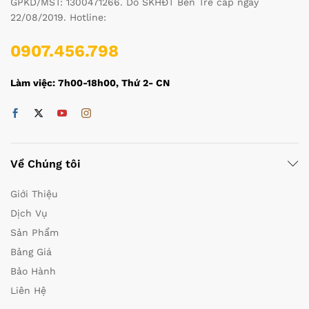
GPKD/MST: 1300471266. Do SKHĐT Bến Tre cấp ngày
22/08/2019. Hotline:
0907.456.798
Làm việc: 7h00-18h00, Thứ 2- CN
Về Chúng tôi
Giới Thiệu
Dịch Vụ
Sản Phẩm
Bảng Giá
Bảo Hành
Liên Hệ