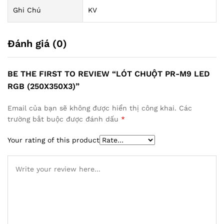
Ghi Chú
KV
Đánh giá (0)
BE THE FIRST TO REVIEW “LÓT CHUỘT PR-M9 LED
RGB (250X350X3)”
Email của bạn sẽ không được hiển thị công khai.
Các
trường bắt buộc được đánh dấu
*
Your rating of this product