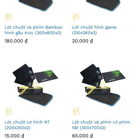
Lót chuột và phím Bamboo
Lót chuột hình game
hình gấu trúc (300x800x3)
(210x260x3)
180.000
₫
20.000
₫
Lót chuột có hình R7
Lót chuột và phím có phím
(200x250x2)
tắt (300x700x2)
15.000
₫
65.000
₫