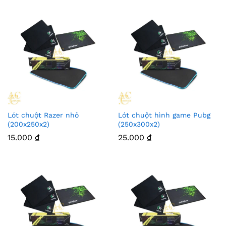
Lót chuột Razer nhỏ
Lót chuột hình game Pubg
(200x250x2)
(250x300x2)
15.000
₫
25.000
₫