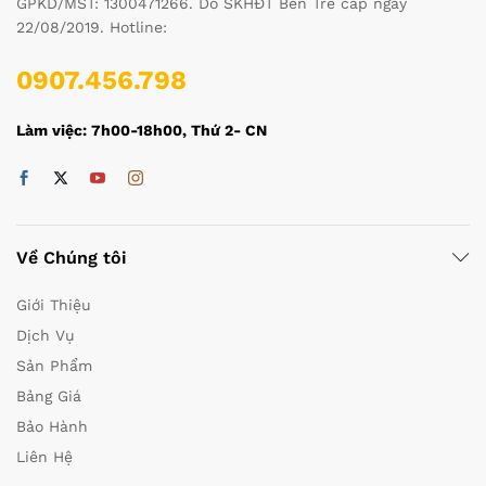
GPKD/MST: 1300471266. Do SKHĐT Bến Tre cấp ngày
22/08/2019. Hotline:
0907.456.798
Làm việc: 7h00-18h00, Thứ 2- CN
Về Chúng tôi
Giới Thiệu
Dịch Vụ
Sản Phẩm
Bảng Giá
Bảo Hành
Liên Hệ