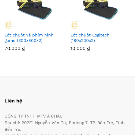
Lót chuột và phím hình
Lót chuột Logitech
game (300x800x2)
(180x200x2)
70.000
₫
10.000
₫
Liên hệ
CÔNG TY TNHH MTV Á CHÂU
Địa chỉ: 292E1 Nguyễn Văn Tư, Phường 7, TP. Bến Tre, Tỉnh
Bến Tre.