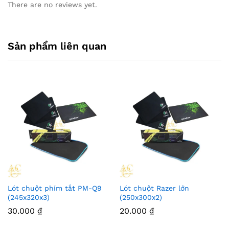
There are no reviews yet.
Sản phẩm liên quan
Lót chuột phím tắt PM-Q9
Lót chuột Razer lớn
(245x320x3)
(250x300x2)
30.000
₫
20.000
₫