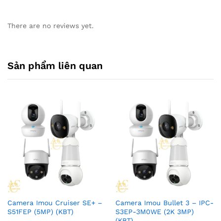
There are no reviews yet.
Sản phẩm liên quan
Camera Imou Cruiser SE+ –
Camera Imou Bullet 3 – IPC-
S51FEP (5MP) (KBT)
S3EP-3M0WE (2K 3MP)
(KBT)