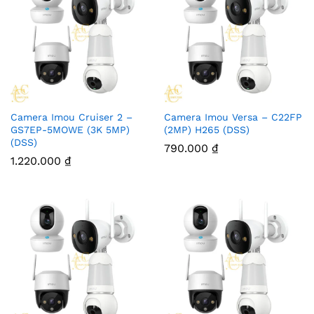
Camera Imou Cruiser 2 –
Camera Imou Versa – C22FP
GS7EP-5MOWE (3K 5MP)
(2MP) H265 (DSS)
(DSS)
790.000
₫
1.220.000
₫