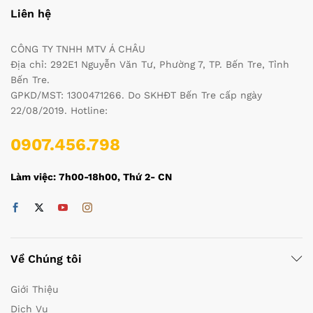
Liên hệ
CÔNG TY TNHH MTV Á CHÂU
Địa chỉ: 292E1 Nguyễn Văn Tư, Phường 7, TP. Bến Tre, Tỉnh
Bến Tre.
GPKD/MST: 1300471266. Do SKHĐT Bến Tre cấp ngày
22/08/2019. Hotline:
0907.456.798
Làm việc: 7h00-18h00, Thứ 2- CN
Về Chúng tôi
Giới Thiệu
Dịch Vụ