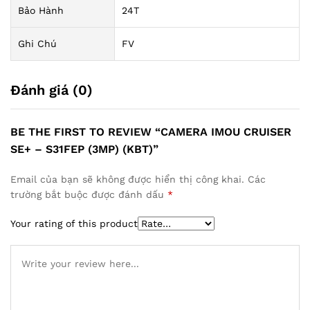
Bảo Hành
24T
Ghi Chú
FV
Đánh giá (0)
BE THE FIRST TO REVIEW “CAMERA IMOU CRUISER
SE+ – S31FEP (3MP) (KBT)”
Email của bạn sẽ không được hiển thị công khai.
Các
trường bắt buộc được đánh dấu
*
Your rating of this product