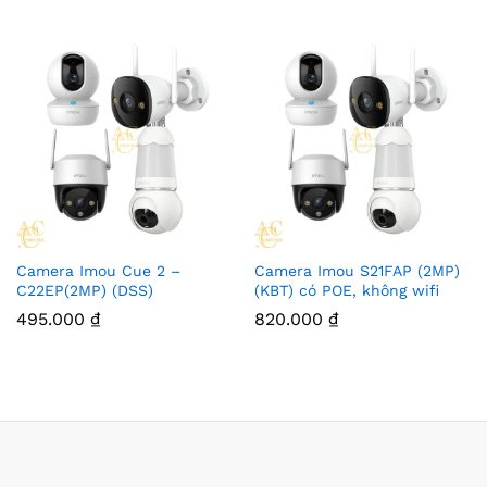
Camera Imou Cue 2 –
Camera Imou S21FAP (2MP)
C22EP(2MP) (DSS)
(KBT) có POE, không wifi
495.000
₫
820.000
₫