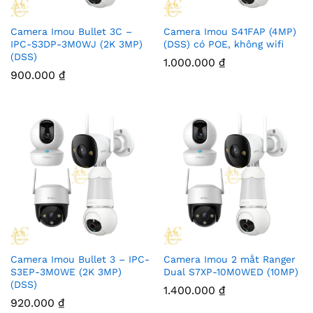
Camera Imou Bullet 3C –
Camera Imou S41FAP (4MP)
IPC-S3DP-3M0WJ (2K 3MP)
(DSS) có POE, không wifi
(DSS)
1.000.000
₫
900.000
₫
Camera Imou Bullet 3 – IPC-
Camera Imou 2 mắt Ranger
S3EP-3M0WE (2K 3MP)
Dual S7XP-10M0WED (10MP)
(DSS)
1.400.000
₫
920.000
₫