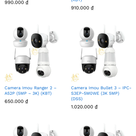
990.000
₫
910.000
₫
Camera Imou Ranger 2 –
Camera Imou Bullet 3 – IPC-
A52P (5MP – 3K) (KBT)
S3EP-5M0WE (3K 5MP)
(DSS)
650.000
₫
1.020.000
₫