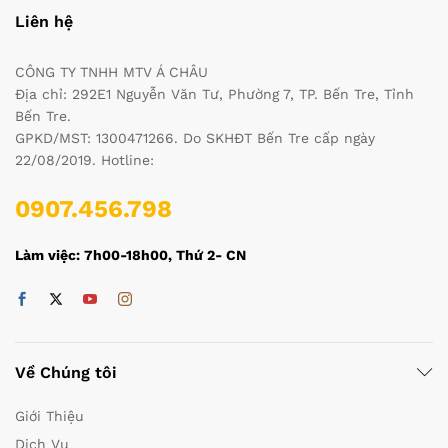
Liên hệ
CÔNG TY TNHH MTV Á CHÂU
Địa chỉ: 292E1 Nguyễn Văn Tư, Phường 7, TP. Bến Tre, Tỉnh
Bến Tre.
GPKD/MST: 1300471266. Do SKHĐT Bến Tre cấp ngày
22/08/2019. Hotline:
0907.456.798
Làm việc: 7h00-18h00, Thứ 2- CN
Về Chúng tôi
Giới Thiệu
Dịch Vụ