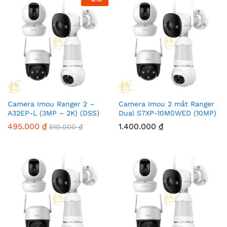
Camera Imou Ranger 2 –
Camera Imou 2 mắt Ranger
A32EP-L (3MP – 2K) (DSS)
Dual S7XP-10M0WED (10MP)
495.000
₫
1.400.000
₫
510.000
₫