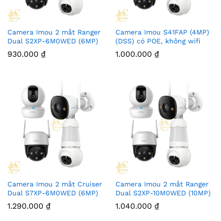
Camera Imou 2 mắt Ranger
Camera Imou S41FAP (4MP)
Dual S2XP-6M0WED (6MP)
(DSS) có POE, không wifi
930.000
₫
1.000.000
₫
Camera Imou 2 mắt Cruiser
Camera Imou 2 mắt Ranger
Dual S7XP-6M0WED (6MP)
Dual S2XP-10M0WED (10MP)
1.290.000
₫
1.040.000
₫