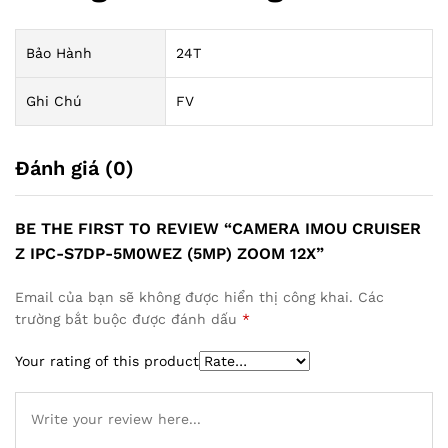
Bảo Hành
24T
Ghi Chú
FV
Đánh giá (0)
BE THE FIRST TO REVIEW “CAMERA IMOU CRUISER
Z IPC-S7DP-5M0WEZ (5MP) ZOOM 12X”
Email của bạn sẽ không được hiển thị công khai.
Các
trường bắt buộc được đánh dấu
*
Your rating of this product