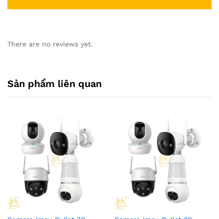
There are no reviews yet.
Sản phẩm liên quan