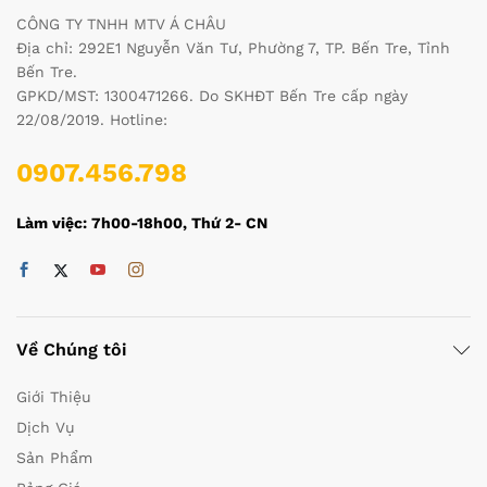
CÔNG TY TNHH MTV Á CHÂU
Địa chỉ: 292E1 Nguyễn Văn Tư, Phường 7, TP. Bến Tre, Tỉnh
Bến Tre.
GPKD/MST: 1300471266. Do SKHĐT Bến Tre cấp ngày
22/08/2019. Hotline:
0907.456.798
Làm việc: 7h00-18h00, Thứ 2- CN
Về Chúng tôi
Giới Thiệu
Dịch Vụ
Sản Phẩm