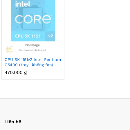
CPU SK 1151v2 Intel Pentium
G5400 (tray- không fan)
470.000
₫
Liên hệ