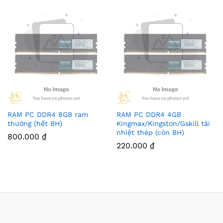
RAM PC DDR4 8GB ram
RAM PC DDR4 4GB
thường (hết BH)
Kingmax/Kingston/Gskill tải
nhiệt thép (còn BH)
800.000
₫
220.000
₫