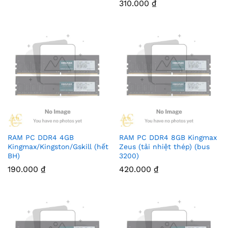
310.000
₫
RAM PC DDR4 4GB
RAM PC DDR4 8GB Kingmax
Kingmax/Kingston/Gskill (hết
Zeus (tải nhiệt thép) (bus
BH)
3200)
190.000
₫
420.000
₫