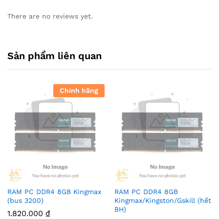
There are no reviews yet.
Sản phẩm liên quan
Chính hãng
RAM PC DDR4 8GB Kingmax
RAM PC DDR4 8GB
(bus 3200)
Kingmax/Kingston/Gskill (hết
BH)
1.820.000
₫