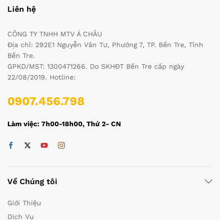
Liên hệ
CÔNG TY TNHH MTV Á CHÂU
Địa chỉ: 292E1 Nguyễn Văn Tư, Phường 7, TP. Bến Tre, Tỉnh
Bến Tre.
GPKD/MST: 1300471266. Do SKHĐT Bến Tre cấp ngày
22/08/2019. Hotline:
0907.456.798
Làm việc: 7h00-18h00, Thứ 2- CN
Về Chúng tôi
Giới Thiệu
Dịch Vụ