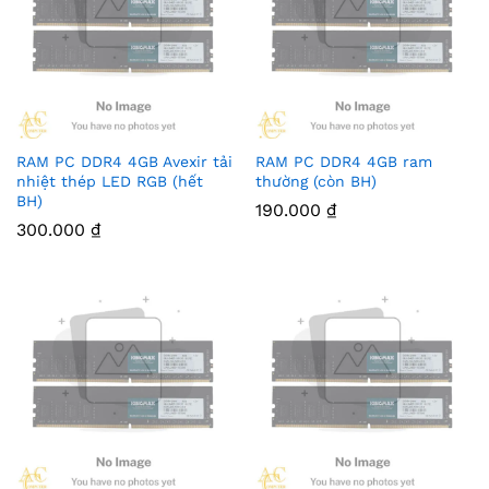
RAM PC DDR4 4GB Avexir tải
RAM PC DDR4 4GB ram
nhiệt thép LED RGB (hết
thường (còn BH)
BH)
190.000
₫
300.000
₫