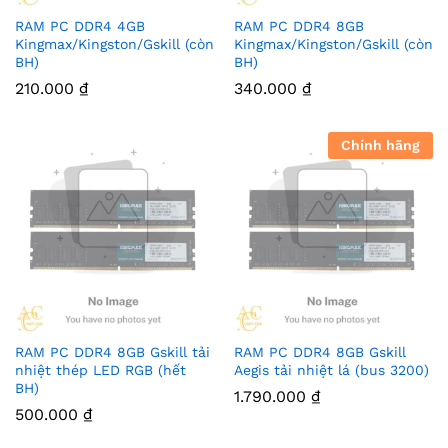
RAM PC DDR4 4GB
RAM PC DDR4 8GB
Kingmax/Kingston/Gskill (còn
Kingmax/Kingston/Gskill (còn
BH)
BH)
210.000
₫
340.000
₫
Chính hãng
RAM PC DDR4 8GB Gskill tải
RAM PC DDR4 8GB Gskill
nhiệt thép LED RGB (hết
Aegis tải nhiệt lá (bus 3200)
BH)
1.790.000
₫
500.000
₫