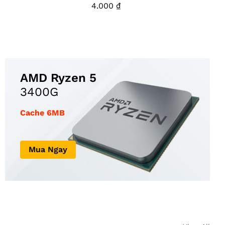
4.000
₫
AMD Ryzen 5
3400G
Cache 6MB
Mua Ngay