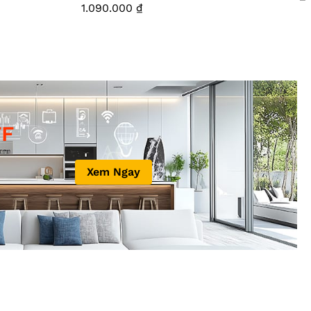
1.090.000
₫
F
Xem Ngay