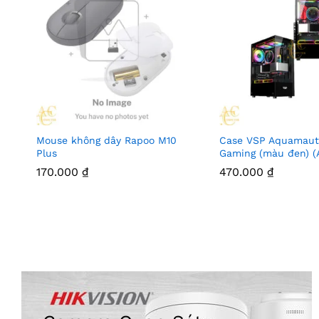
Mouse không dây Rapoo M10
Case VSP Aquamaut
Plus
Gaming (màu đen) (
170.000
₫
470.000
₫