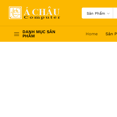
Sản Phẩm
DANH MỤC SẢN
Home
Sản 
PHẨM