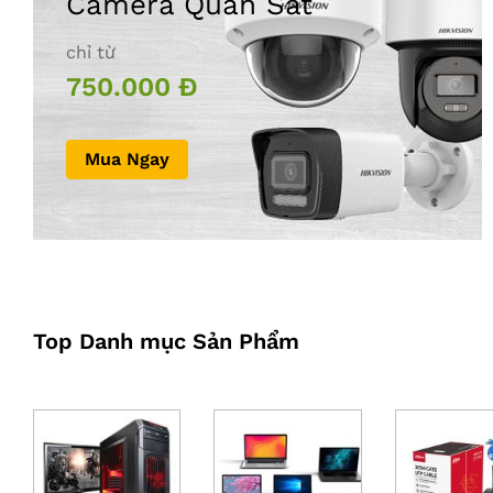
Camera Quan Sát
chỉ từ
750.000 Đ
Mua Ngay
Top Danh mục Sản Phẩm