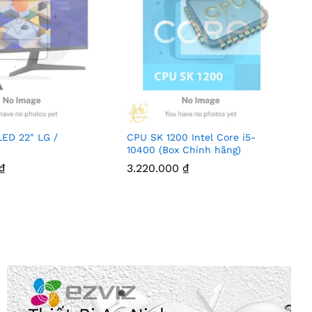
LED 22″ LG /
CPU SK 1200 Intel Core i5-
10400 (Box Chính hãng)
₫
3.220.000
₫