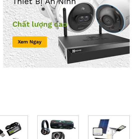
Thiết Bị An Ninh
Chất lượng cao
Xem Ngay