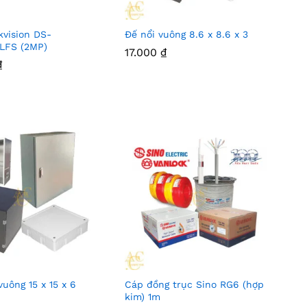
kvision DS-
Đế nổi vuông 8.6 x 8.6 x 3
LFS (2MP)
17.000
₫
₫
uông 15 x 15 x 6
Cáp đồng trục Sino RG6 (hợp
kim) 1m