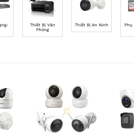
ạng-
Thiết Bị Văn
Thiết Bị An Ninh
Phụ 
Phòng