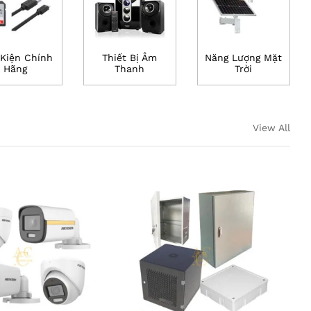
Kiện Chính
Thiết Bị Âm
Năng Lượng Mặt
Hãng
Thanh
Trời
View All