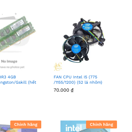
Ngay
DR3 4GB
FAN CPU Intel I5 (775
ngston/Gskill (hết
/1155/1200) (52 lá nhôm)
70.000
₫
Chính hãng
Chính hãng