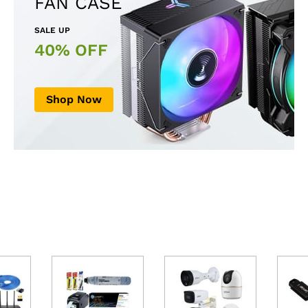
FAN CASE
SALE UP
40% OFF
Shop Now