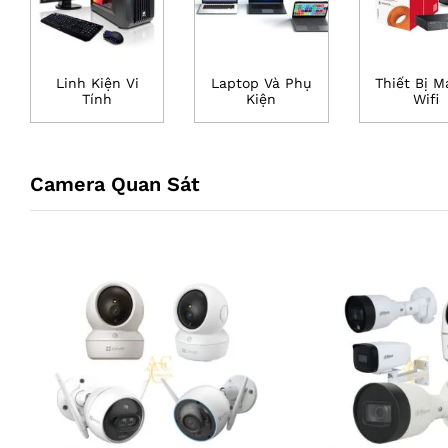
Linh Kiện Vi
Laptop Và Phụ
Thiết Bị M
Tính
Kiện
Wifi
Camera Quan Sát