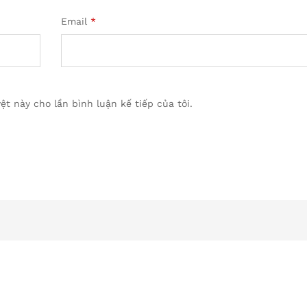
Email
*
ệt này cho lần bình luận kế tiếp của tôi.