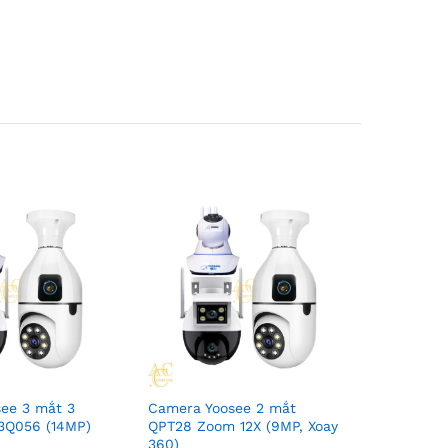
ee 3 mắt 3
Camera Yoosee 2 mắt
3Q056 (14MP)
QPT28 Zoom 12X (9MP, Xoay
360)