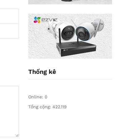
Thống kê
Online:
0
Tổng cộng:
422.119