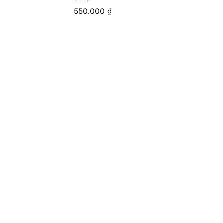
550.000
₫