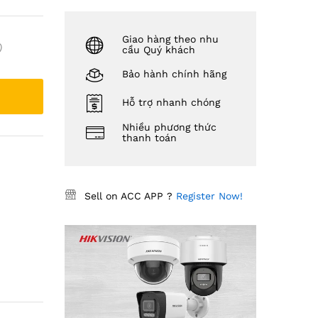
Giao hàng theo nhu
cầu Quý khách
Bảo hành chính hãng
Hỗ trợ nhanh chóng
Nhiều phương thức
thanh toán
Sell on ACC APP ?
Register Now!