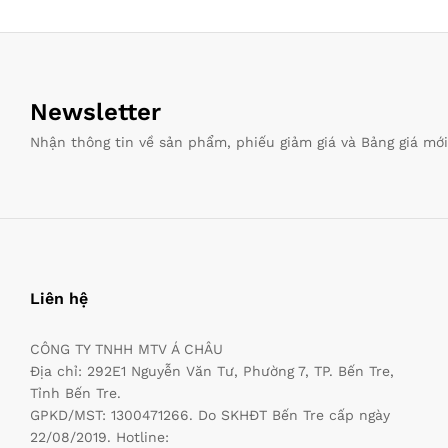
Newsletter
Nhận thông tin về sản phẩm, phiếu giảm giá và Bảng giá mớ
Liên hệ
CÔNG TY TNHH MTV Á CHÂU
Địa chỉ: 292E1 Nguyễn Văn Tư, Phường 7, TP. Bến Tre,
Tỉnh Bến Tre.
GPKD/MST: 1300471266. Do SKHĐT Bến Tre cấp ngày
22/08/2019. Hotline: