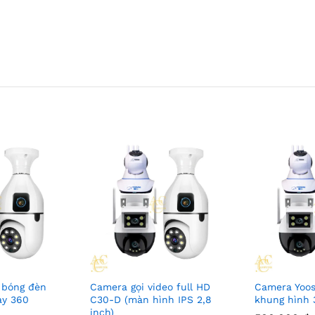
 bóng đèn
Camera gọi video full HD
Camera Yoos
ay 360
C30-D (màn hình IPS 2,8
khung hình 
inch)