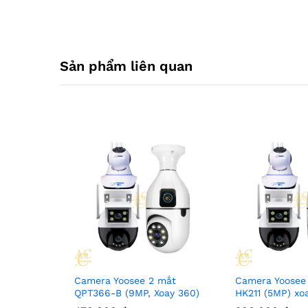
Sản phẩm liên quan
Camera Yoosee 2 mắt
Camera Yoosee
QPT366-B (9MP, Xoay 360)
HK211 (5MP) xo