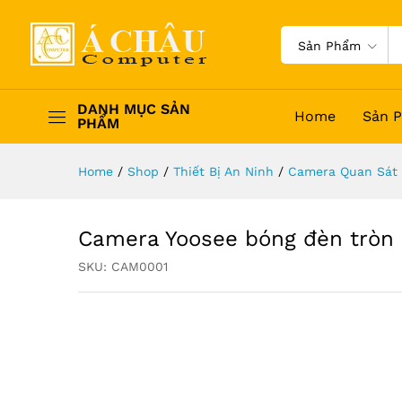
Sản Phẩm
DANH MỤC SẢN
Home
Sản 
PHẨM
Home
/
Shop
/
Thiết Bị An Ninh
/
Camera Quan Sát
Camera Yoosee bóng đèn tròn
SKU:
CAM0001