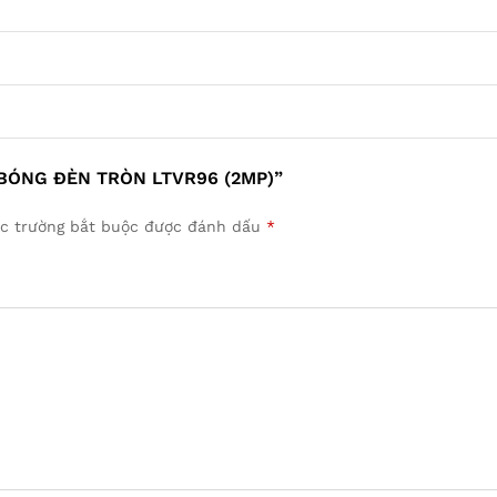
BÓNG ĐÈN TRÒN LTVR96 (2MP)”
c trường bắt buộc được đánh dấu
*