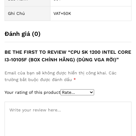
Ghi Chú
VAT+50K
Đánh giá (0)
BE THE FIRST TO REVIEW “CPU SK 1200 INTEL CORE
I3-10105F (BOX CHÍNH HÃNG) (DÙNG VGA RỜI)”
Email của bạn sẽ không được hiển thị công khai.
Các
trường bắt buộc được đánh dấu
*
Your rating of this product