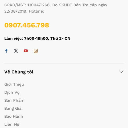
GPKD/MST: 1300471266. Do SKHĐT Bến Tre cấp ngày
22/08/2019. Hotline:
0907.456.798
Làm việc: 7h00-18h00, Thứ 2- CN
Về Chúng tôi
Giới Thiệu
Dịch Vụ
Sản Phẩm
Bảng Giá
Bảo Hành
Liên Hệ