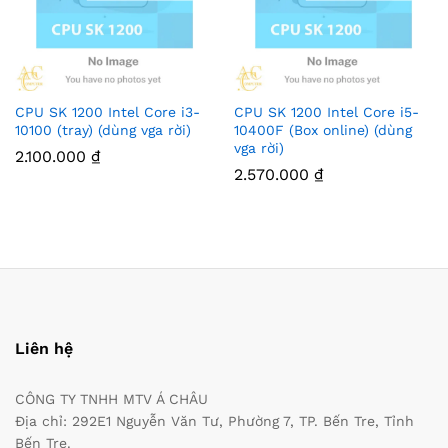
CPU SK 1200 Intel Core i3-
CPU SK 1200 Intel Core i5-
10100 (tray) (dùng vga rời)
10400F (Box online) (dùng
vga rời)
2.100.000
₫
2.570.000
₫
Liên hệ
CÔNG TY TNHH MTV Á CHÂU
Địa chỉ: 292E1 Nguyễn Văn Tư, Phường 7, TP. Bến Tre, Tỉnh
Bến Tre.