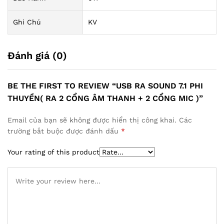
Ghi Chú
KV
Đánh giá (0)
BE THE FIRST TO REVIEW “USB RA SOUND 7.1 PHI
THUYỀN( RA 2 CỔNG ÂM THANH + 2 CỔNG MIC )”
Email của bạn sẽ không được hiển thị công khai.
Các
trường bắt buộc được đánh dấu
*
Your rating of this product