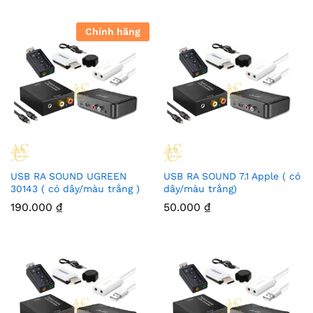
Chính hãng
USB RA SOUND UGREEN
USB RA SOUND 7.1 Apple ( có
30143 ( có dây/màu trắng )
dây/màu trắng)
190.000
₫
50.000
₫