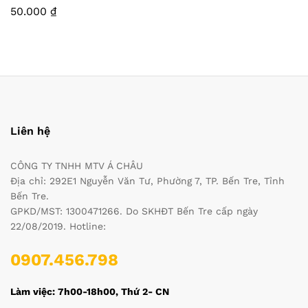
50.000
₫
Liên hệ
CÔNG TY TNHH MTV Á CHÂU
Địa chỉ: 292E1 Nguyễn Văn Tư, Phường 7, TP. Bến Tre, Tỉnh
Bến Tre.
GPKD/MST: 1300471266. Do SKHĐT Bến Tre cấp ngày
22/08/2019. Hotline:
0907.456.798
Làm việc: 7h00-18h00, Thứ 2- CN