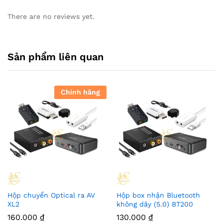
There are no reviews yet.
Sản phẩm liên quan
Chính hãng
Hộp chuyển Optical ra AV
Hộp box nhận Bluetooth
XL2
không dây (5.0) BT200
160.000
₫
130.000
₫