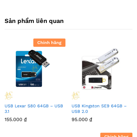
Sản phẩm liên quan
Chính hãng
USB Lexar S80 64GB – USB
USB Kingston SE9 64GB –
3.1
USB 2.0
155.000
₫
95.000
₫
Chính hãng