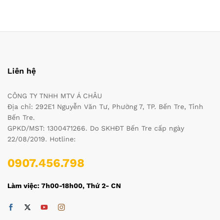
Liên hệ
CÔNG TY TNHH MTV Á CHÂU
Địa chỉ: 292E1 Nguyễn Văn Tư, Phường 7, TP. Bến Tre, Tỉnh
Bến Tre.
GPKD/MST: 1300471266. Do SKHĐT Bến Tre cấp ngày
22/08/2019. Hotline:
0907.456.798
Làm việc: 7h00-18h00, Thứ 2- CN