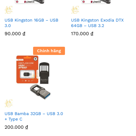
USB Kingston 16GB – USB
USB Kingston Exodia DTX
3.0
64GB – USB 3.2
90.000
₫
170.000
₫
Chính hãng
USB Bamba 32GB – USB 3.0
+ Type C
200.000
₫