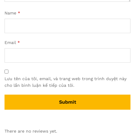
Name
*
Email
*
Lưu tên của tôi, email, và trang web trong trình duyệt này
cho lần bình luận kế tiếp của tôi.
There are no reviews yet.