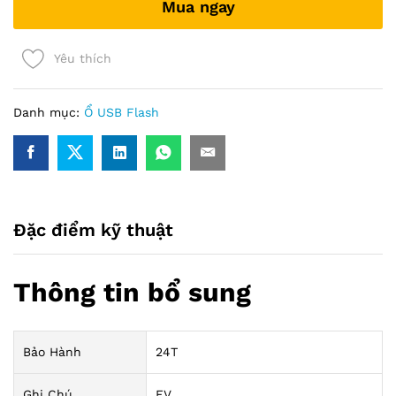
Mua ngay
quantity
Yêu thích
Danh mục:
Ổ USB Flash
Đặc điểm kỹ thuật
Thông tin bổ sung
Bảo Hành
24T
Ghi Chú
FV