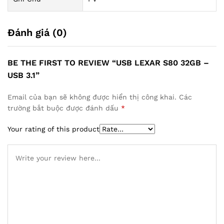
Đánh giá (0)
BE THE FIRST TO REVIEW “USB LEXAR S80 32GB –
USB 3.1”
Email của bạn sẽ không được hiển thị công khai.
Các
trường bắt buộc được đánh dấu
*
Your rating of this product