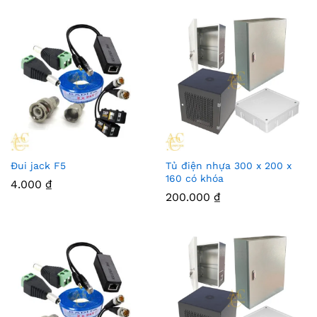
Đui jack F5
Tủ điện nhựa 300 x 200 x
160 có khóa
4.000
₫
200.000
₫