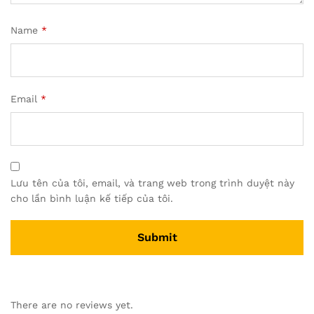
Name
*
Email
*
Lưu tên của tôi, email, và trang web trong trình duyệt này
cho lần bình luận kế tiếp của tôi.
There are no reviews yet.