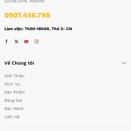
22/08/2019. Hotline:
0907.456.798
Làm việc: 7h00-18h00, Thứ 2- CN
Về Chúng tôi
Giới Thiệu
Dịch Vụ
Sản Phẩm
Bảng Giá
Bảo Hành
Liên Hệ