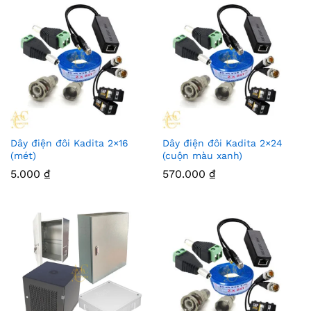
Dây điện đôi Kadita 2×16
Dây điện đôi Kadita 2×24
(mét)
(cuộn màu xanh)
5.000
₫
570.000
₫