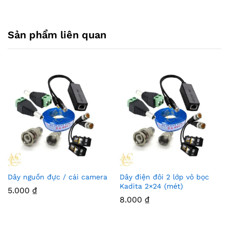
Sản phẩm liên quan
Dây nguồn đực / cái camera
Dây điện đôi 2 lớp vỏ bọc
Kadita 2×24 (mét)
5.000
₫
8.000
₫