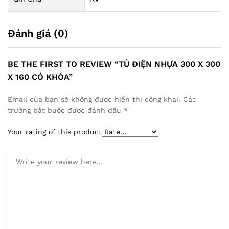
Đánh giá (0)
BE THE FIRST TO REVIEW “TỦ ĐIỆN NHỰA 300 X 300
X 160 CÓ KHÓA”
Email của bạn sẽ không được hiển thị công khai.
Các
trường bắt buộc được đánh dấu
*
Your rating of this product