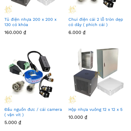
Tủ điện nhựa 200 x 200 x
Chui điện cái 2 lỗ tròn dẹp
130 có khóa
có dây ( phích cái )
160.000
₫
6.000
₫
Đầu nguồn đưc / cái camera
Hộp nhựa vuông 12 x 12 x 5
( vặn vít )
10.000
₫
5.000
₫