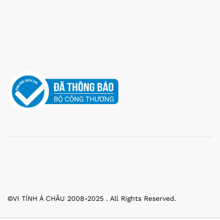
©VI TÍNH Á CHÂU 2008-2025 . All Rights Reserved.