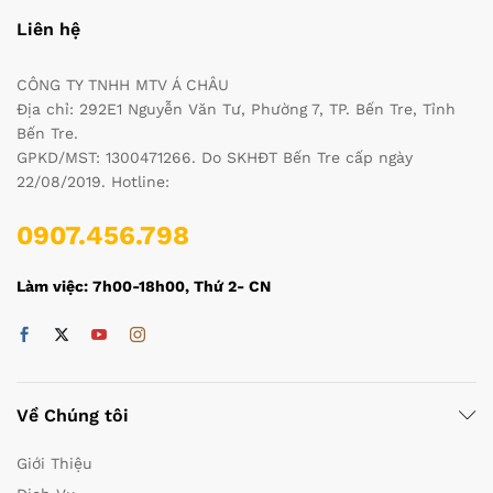
Liên hệ
CÔNG TY TNHH MTV Á CHÂU
Địa chỉ: 292E1 Nguyễn Văn Tư, Phường 7, TP. Bến Tre, Tỉnh
Bến Tre.
GPKD/MST: 1300471266. Do SKHĐT Bến Tre cấp ngày
22/08/2019. Hotline:
0907.456.798
Làm việc: 7h00-18h00, Thứ 2- CN
Về Chúng tôi
Giới Thiệu