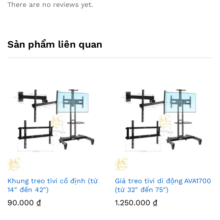
There are no reviews yet.
Sản phẩm liên quan
Khung treo tivi cố định (từ
Giá treo tivi di động AVA1700
14″ đến 42″)
(từ 32″ đến 75″)
90.000
₫
1.250.000
₫