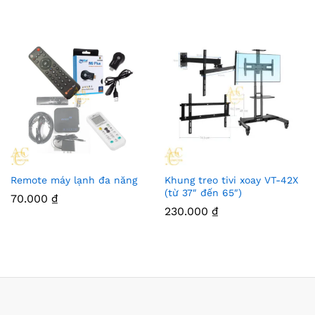
Remote máy lạnh đa năng
Khung treo tivi xoay VT-42X
(từ 37″ đến 65″)
70.000
₫
230.000
₫