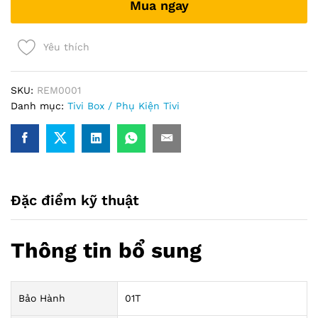
Mua ngay
Yêu thích
SKU:
REM0001
Danh mục:
Tivi Box / Phụ Kiện Tivi
Đặc điểm kỹ thuật
Thông tin bổ sung
Bảo Hành
01T