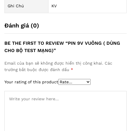
Ghi Chú
KV
Đánh giá (0)
BE THE FIRST TO REVIEW “PIN 9V VUÔNG ( DÙNG
CHO BỘ TEST MẠNG)”
Email của bạn sẽ không được hiển thị công khai.
Các
trường bắt buộc được đánh dấu
*
Your rating of this product