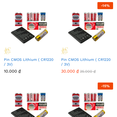
-
14
%
Pin CMOS Lithium ( CR1220
Pin CMOS Lithium ( CR1220
/ 3V)
/ 3V)
10.000
₫
30.000
₫
35.000
₫
-
15
%