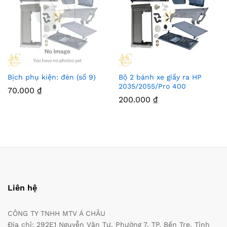
Bịch phụ kiện: đèn (số 9)
Bộ 2 bánh xe giấy ra HP
2035/2055/Pro 400
70.000
₫
200.000
₫
Liên hệ
CÔNG TY TNHH MTV Á CHÂU
Địa chỉ: 292E1 Nguyễn Văn Tư, Phường 7, TP. Bến Tre, Tỉnh