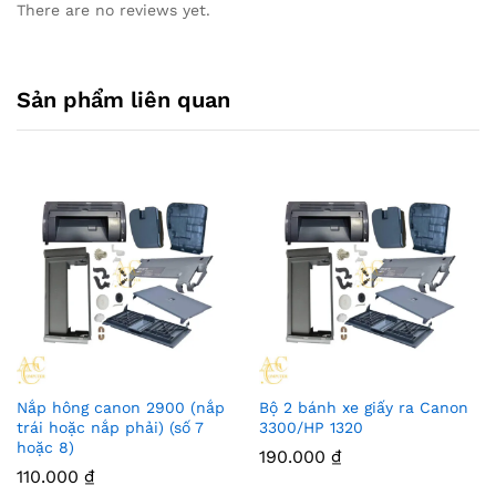
There are no reviews yet.
Sản phẩm liên quan
Nắp hông canon 2900 (nắp
Bộ 2 bánh xe giấy ra Canon
trái hoặc nắp phải) (số 7
3300/HP 1320
hoặc 8)
190.000
₫
110.000
₫