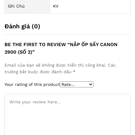
Ghi Chú
KV
Đánh giá (0)
BE THE FIRST TO REVIEW “NẮP ỐP SẤY CANON
2900 (SỐ 2)”
Email của bạn sẽ không được hiển thị công khai.
Các
trường bắt buộc được đánh dấu
*
Your rating of this product