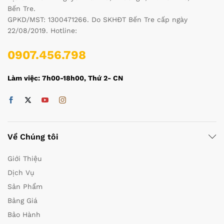
Bến Tre.
GPKD/MST: 1300471266. Do SKHĐT Bến Tre cấp ngày
22/08/2019. Hotline:
0907.456.798
Làm việc: 7h00-18h00, Thứ 2- CN
Về Chúng tôi
Giới Thiệu
Dịch Vụ
Sản Phẩm
Bảng Giá
Bảo Hành