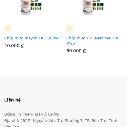
Chíp mực máy in HP 1000W
Chíp mực HP laser màu HP
1025
40.000
₫
60.000
₫
Liên hệ
CÔNG TY TNHH MTV Á CHÂU
Địa chỉ: 292E1 Nguyễn Văn Tư, Phường 7, TP. Bến Tre, Tỉnh
Bến Tre.