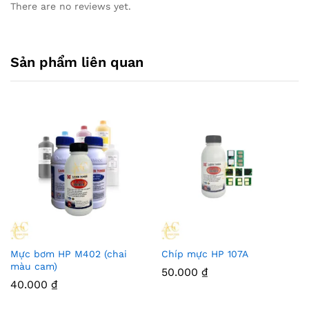
There are no reviews yet.
Sản phẩm liên quan
Mực bơm HP M402 (chai
Chíp mực HP 107A
màu cam)
50.000
₫
40.000
₫