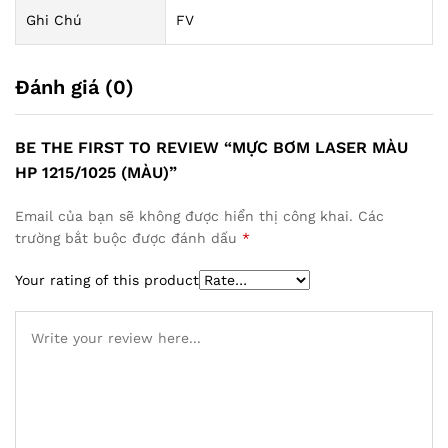
Ghi Chú
FV
Đánh giá (0)
BE THE FIRST TO REVIEW “MỰC BƠM LASER MÀU
HP 1215/1025 (MÀU)”
Email của bạn sẽ không được hiển thị công khai.
Các
trường bắt buộc được đánh dấu
*
Your rating of this product