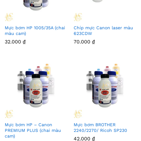
Mực bơm HP 1005/35A (chai
Chíp mực Canon laser màu
màu cam)
623CDW
32.000
₫
70.000
₫
Mực bơm HP – Canon
Mực bơm BROTHER
PREMIUM PLUS (chai màu
2240/2270/ Ricoh SP230
cam)
42.000
₫