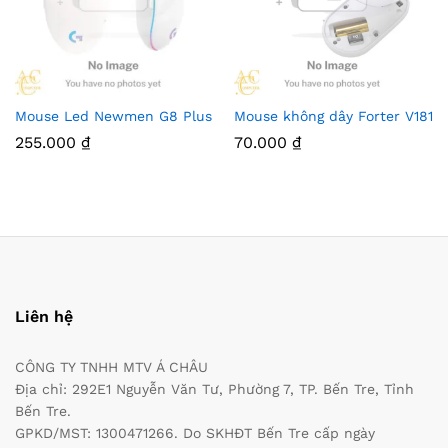
Mouse Led Newmen G8 Plus
Mouse không dây Forter V181
255.000
₫
70.000
₫
Liên hệ
CÔNG TY TNHH MTV Á CHÂU
Địa chỉ: 292E1 Nguyễn Văn Tư, Phường 7, TP. Bến Tre, Tỉnh
Bến Tre.
GPKD/MST: 1300471266. Do SKHĐT Bến Tre cấp ngày