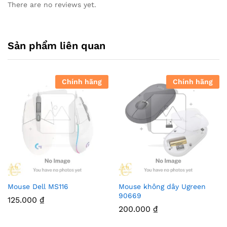
There are no reviews yet.
Sản phẩm liên quan
Chính hãng
Chính hãng
Mouse Dell MS116
Mouse không dây Ugreen
90669
125.000
₫
200.000
₫