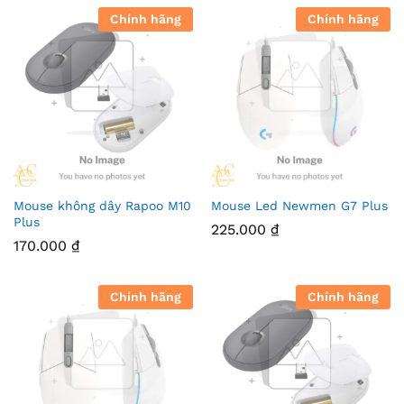
Chính hãng
Chính hãng
Mouse không dây Rapoo M10
Mouse Led Newmen G7 Plus
Plus
225.000
₫
170.000
₫
Chính hãng
Chính hãng