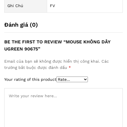
Ghi Chú
FV
Đánh giá (0)
BE THE FIRST TO REVIEW “MOUSE KHÔNG DÂY
UGREEN 90675”
Email của bạn sẽ không được hiển thị công khai.
Các
trường bắt buộc được đánh dấu
*
Your rating of this product