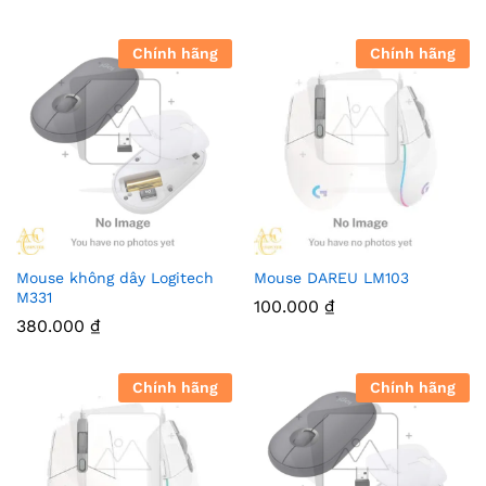
Chính hãng
Chính hãng
Mouse không dây Logitech
Mouse DAREU LM103
M331
100.000
₫
380.000
₫
Chính hãng
Chính hãng