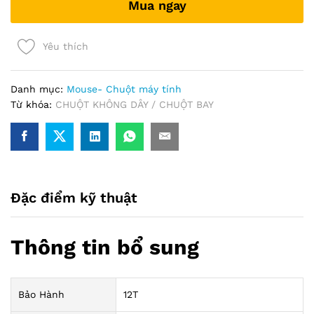
Mua ngay
Yêu thích
Danh mục:
Mouse- Chuột máy tính
Từ khóa:
CHUỘT KHÔNG DÂY / CHUỘT BAY
Đặc điểm kỹ thuật
Thông tin bổ sung
Bảo Hành
12T