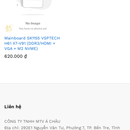
Mainboard SK1155 VSPTECH
H61 X7-V91 (DDR3/HDMI +
VGA + M2 NVME)
620.000
₫
Liên hệ
CÔNG TY TNHH MTV Á CHÂU
Địa chỉ: 292E1 Nguyễn Văn Tư, Phường 7, TP. Bến Tre, Tỉnh