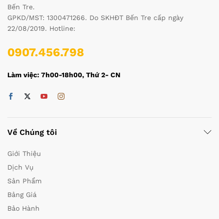
Bến Tre.
GPKD/MST: 1300471266. Do SKHĐT Bến Tre cấp ngày
22/08/2019. Hotline:
0907.456.798
Làm việc: 7h00-18h00, Thứ 2- CN
Về Chúng tôi
Giới Thiệu
Dịch Vụ
Sản Phẩm
Bảng Giá
Bảo Hành