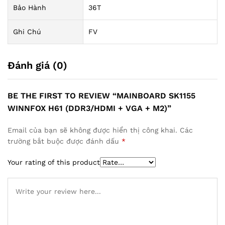
Bảo Hành
36T
Ghi Chú
FV
Đánh giá (0)
BE THE FIRST TO REVIEW “MAINBOARD SK1155
WINNFOX H61 (DDR3/HDMI + VGA + M2)”
Email của bạn sẽ không được hiển thị công khai.
Các
trường bắt buộc được đánh dấu
*
Your rating of this product