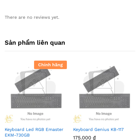
There are no reviews yet.
Sản phẩm liên quan
Chính hãng
Keyboard Led RGB Emaster
Keyboard Genius KB-117
EKM-730GB
175.000
₫