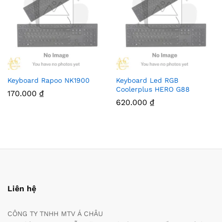
Keyboard Rapoo NK1900
Keyboard Led RGB
Coolerplus HERO G88
170.000
₫
620.000
₫
Liên hệ
CÔNG TY TNHH MTV Á CHÂU