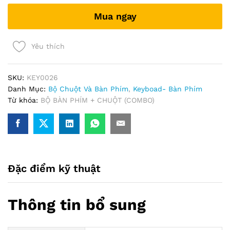
(mini)
Mua ngay
quantity
Yêu thích
SKU:
KEY0026
Danh Mục:
Bộ Chuột Và Bàn Phím
,
Keyboad- Bàn Phím
Từ khóa:
BỘ BÀN PHÍM + CHUỘT (COMBO)
Đặc điểm kỹ thuật
Thông tin bổ sung