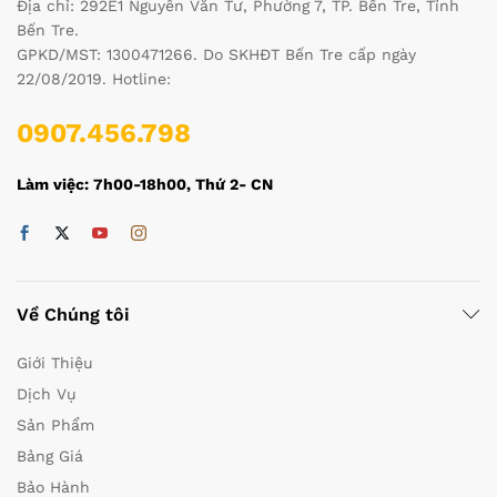
Địa chỉ: 292E1 Nguyễn Văn Tư, Phường 7, TP. Bến Tre, Tỉnh
Bến Tre.
GPKD/MST: 1300471266. Do SKHĐT Bến Tre cấp ngày
22/08/2019. Hotline:
0907.456.798
Làm việc: 7h00-18h00, Thứ 2- CN
Về Chúng tôi
Giới Thiệu
Dịch Vụ
Sản Phẩm
Bảng Giá
Bảo Hành