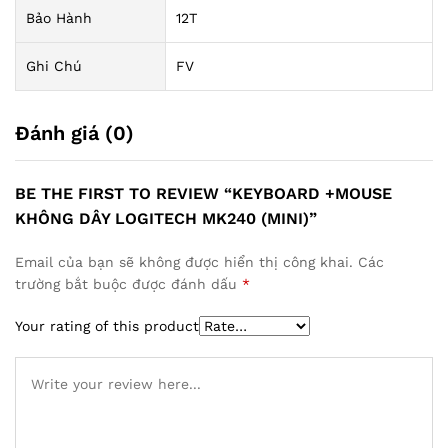
Bảo Hành
12T
Ghi Chú
FV
Đánh giá (0)
BE THE FIRST TO REVIEW “KEYBOARD +MOUSE
KHÔNG DÂY LOGITECH MK240 (MINI)”
Email của bạn sẽ không được hiển thị công khai.
Các
trường bắt buộc được đánh dấu
*
Your rating of this product