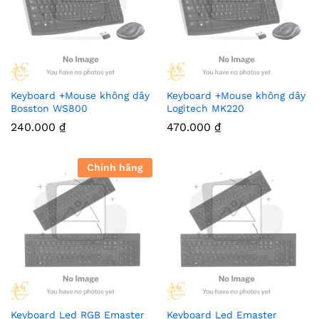
Keyboard +Mouse không dây
Keyboard +Mouse không dây
Bosston WS800
Logitech MK220
240.000
₫
470.000
₫
Chính hãng
Keyboard Led RGB Emaster
Keyboard Led Emaster