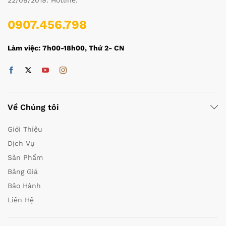
22/08/2019. Hotline:
0907.456.798
Làm việc: 7h00-18h00, Thứ 2- CN
Về Chúng tôi
Giới Thiệu
Dịch Vụ
Sản Phẩm
Bảng Giá
Bảo Hành
Liên Hệ