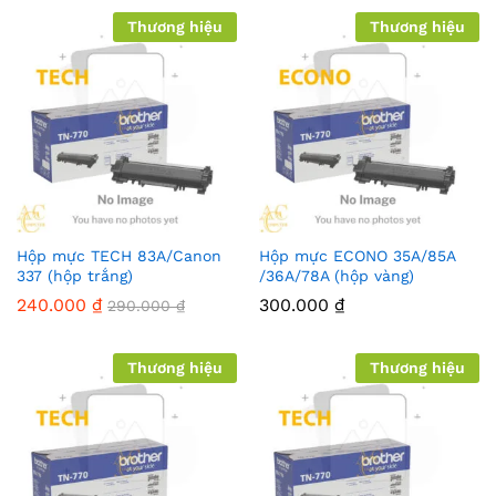
Thương hiệu
Thương hiệu
Hộp mực TECH 83A/Canon
Hộp mực ECONO 35A/85A
337 (hộp trắng)
/36A/78A (hộp vàng)
240.000
₫
300.000
₫
290.000
₫
Thương hiệu
Thương hiệu