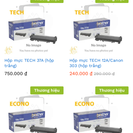
Hộp mực TECH 37A (hộp
Hộp mực TECH 12A/Canon
trắng)
303 (hộp trắng)
750.000
₫
240.000
₫
290.000
₫
Thương hiệu
Thương hiệu