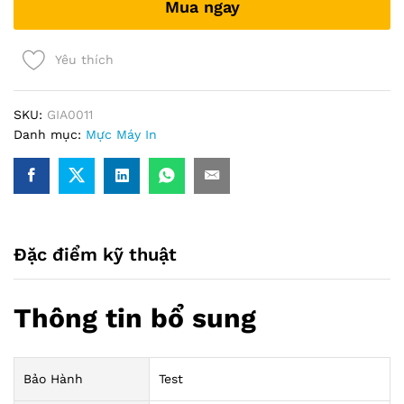
Mua ngay
Yêu thích
SKU:
GIA0011
Danh mục:
Mực Máy In
Đặc điểm kỹ thuật
Thông tin bổ sung
Bảo Hành
Test