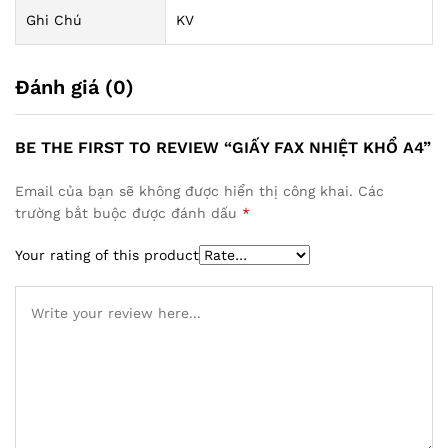
Ghi Chú
KV
Đánh giá (0)
BE THE FIRST TO REVIEW “GIẤY FAX NHIỆT KHỔ A4”
Email của bạn sẽ không được hiển thị công khai.
Các
trường bắt buộc được đánh dấu
*
Your rating of this product