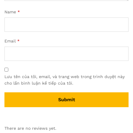
Name
*
Email
*
Lưu tên của tôi, email, và trang web trong trình duyệt này
cho lần bình luận kế tiếp của tôi.
There are no reviews yet.