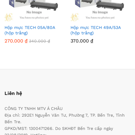
Hộp mực TECH 05A/80A
Hộp mực TECH 49A/53A
(hộp trắng)
(hộp trắng)
270.000
₫
370.000
₫
340.000
₫
Liên hệ
CÔNG TY TNHH MTV Á CHÂU
Địa chỉ: 292E1 Nguyễn Văn Tư, Phường 7, TP. Bến Tre, Tỉnh
Bến Tre.
GPKD/MST: 1300471266. Do SKHĐT Bến Tre cấp ngày