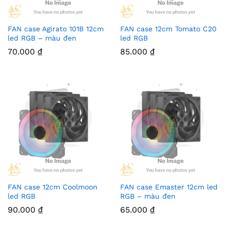
FAN case Agirato 101B 12cm
FAN case 12cm Tomato C20
led RGB – màu đen
led RGB
70.000
₫
85.000
₫
FAN case 12cm Coolmoon
FAN case Emaster 12cm led
led RGB
RGB – màu đen
90.000
₫
65.000
₫