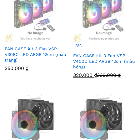
-
3
%
FAN CASE kit 3 Fan VSP
V308C LED ARGB 12cm (màu
FAN CASE kit 3 Fan VSP
trắng)
V400C LED ARGB 12cm (màu
hồng)
350.000
₫
320.000
₫
330.000
₫