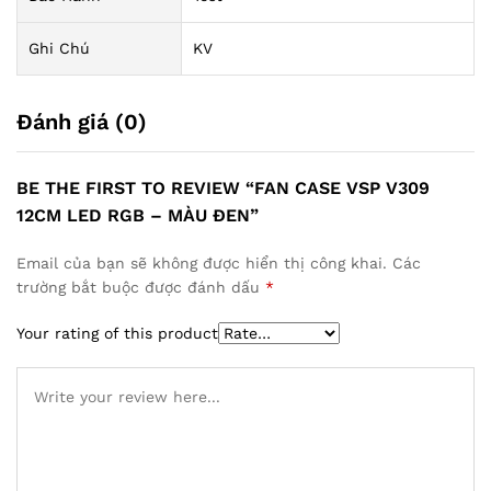
Ghi Chú
KV
Đánh giá (0)
BE THE FIRST TO REVIEW “FAN CASE VSP V309
12CM LED RGB – MÀU ĐEN”
Email của bạn sẽ không được hiển thị công khai.
Các
trường bắt buộc được đánh dấu
*
Your rating of this product