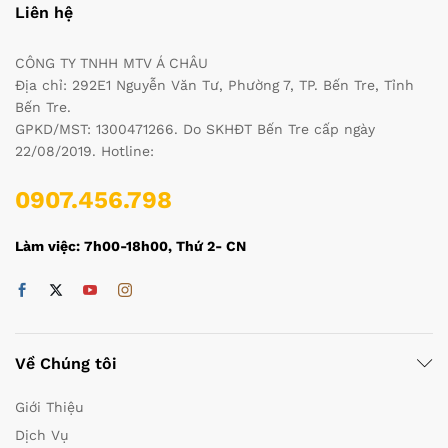
Liên hệ
CÔNG TY TNHH MTV Á CHÂU
Địa chỉ: 292E1 Nguyễn Văn Tư, Phường 7, TP. Bến Tre, Tỉnh
Bến Tre.
GPKD/MST: 1300471266. Do SKHĐT Bến Tre cấp ngày
22/08/2019. Hotline:
0907.456.798
Làm việc: 7h00-18h00, Thứ 2- CN
Về Chúng tôi
Giới Thiệu
Dịch Vụ