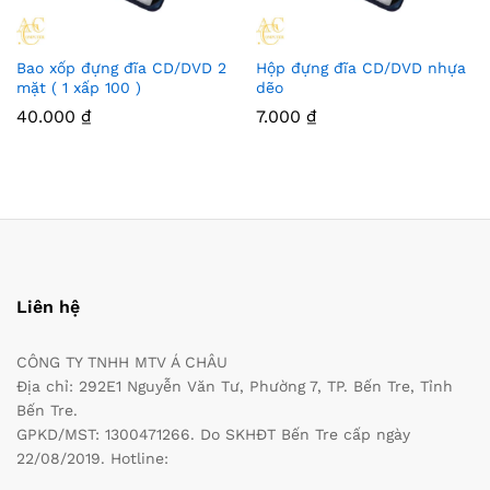
Bao xốp đựng đĩa CD/DVD 2
Hộp đựng đĩa CD/DVD nhựa
mặt ( 1 xấp 100 )
dẽo
40.000
₫
7.000
₫
Liên hệ
CÔNG TY TNHH MTV Á CHÂU
Địa chỉ: 292E1 Nguyễn Văn Tư, Phường 7, TP. Bến Tre, Tỉnh
Bến Tre.
GPKD/MST: 1300471266. Do SKHĐT Bến Tre cấp ngày
22/08/2019. Hotline: