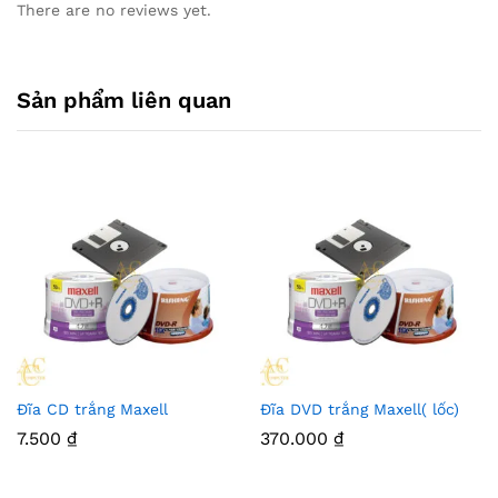
There are no reviews yet.
Sản phẩm liên quan
Đĩa CD trắng Maxell
Đĩa DVD trắng Maxell( lốc)
7.500
₫
370.000
₫