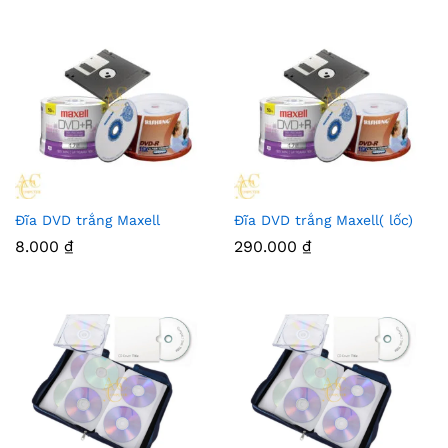
Đĩa DVD trắng Maxell
Đĩa DVD trắng Maxell( lốc)
8.000
₫
290.000
₫