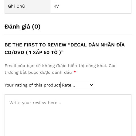
Ghi Chú
KV
Đánh giá (0)
BE THE FIRST TO REVIEW “DECAL DÁN NHÃN ĐĨA
CD/DVD ( 1 XẤP 50 TỜ )”
Email của bạn sẽ không được hiển thị công khai.
Các
trường bắt buộc được đánh dấu
*
Your rating of this product