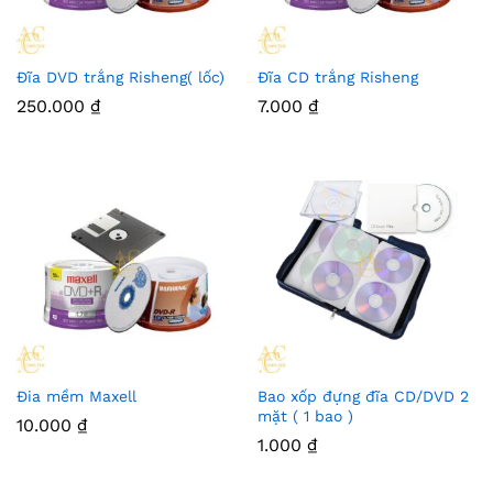
Đĩa DVD trắng Risheng( lốc)
Đĩa CD trắng Risheng
250.000
₫
7.000
₫
Đia mềm Maxell
Bao xốp đựng đĩa CD/DVD 2
mặt ( 1 bao )
10.000
₫
1.000
₫