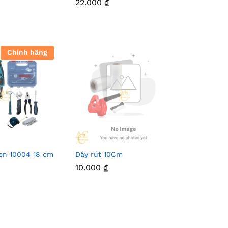
22.000
₫
Chính hãng
sen 10004 18 cm
Dây rút 10Cm
10.000
₫