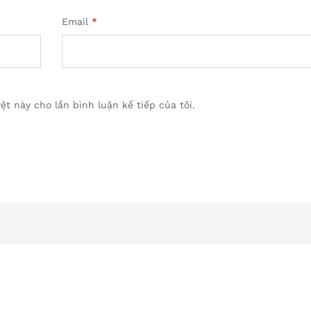
Email
*
ệt này cho lần bình luận kế tiếp của tôi.