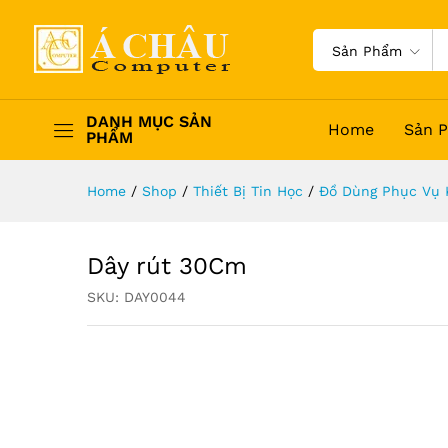
Sản Phẩm
DANH MỤC SẢN
Home
Sản 
PHẨM
Home
/
Shop
/
Thiết Bị Tin Học
/
Đồ Dùng Phục Vụ 
Dây rút 30Cm
SKU:
DAY0044