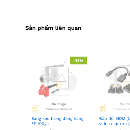
Sản phẩm liên quan
-
13
%
Băng keo trong đóng hàng
Đầu đổi HDMI(L
5F 100ya
video capture 