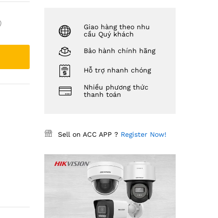
Giao hàng theo nhu
cầu Quý khách
Bảo hành chính hãng
Hỗ trợ nhanh chóng
Nhiều phương thức
thanh toán
Sell on ACC APP ?
Register Now!