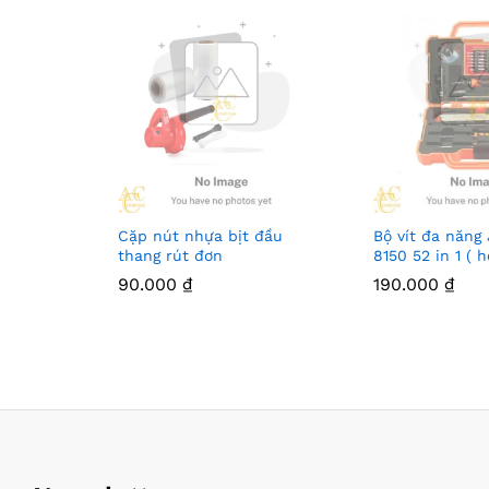
Cặp nút nhựa bịt đầu
Bộ vít đa năng
thang rút đơn
8150 52 in 1 ( 
90.000
₫
190.000
₫