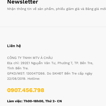
Newsletter
Nhận thông tin về sản phẩm, phiếu giảm giá và Bảng giá mớ
Liên hệ
CÔNG TY TNHH MTV Á CHÂU
Địa chỉ: 292E1 Nguyễn Văn Tư, Phường 7, TP. Bến Tre,
Tỉnh Bến Tre.
GPKD/MST: 1300471266. Do SKHĐT Bến Tre cấp ngày
22/08/2019. Hotline:
0907.456.798
Làm việc: 7h00-18h00, Thứ 2- CN