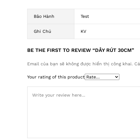
Bảo Hành
Test
Ghi Chú
KV
BE THE FIRST TO REVIEW “DÂY RÚT 30CM”
Email của bạn sẽ không được hiển thị công khai.
Cá
Your rating of this product