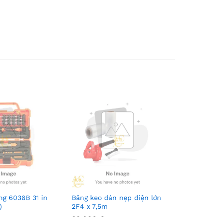
ng 6036B 31 in
Băng keo dán nẹp điện lớn
)
2F4 x 7,5m