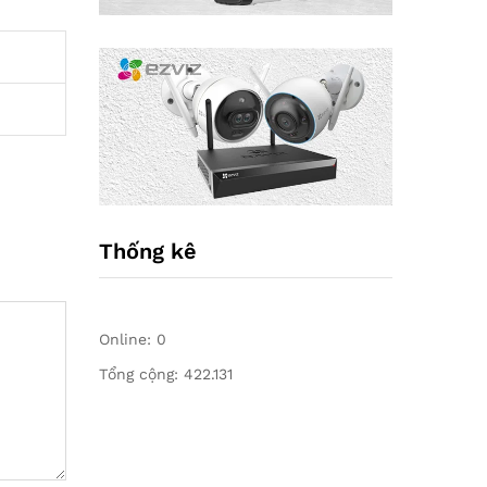
Thống kê
Online:
0
Tổng cộng:
422.131