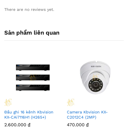
There are no reviews yet.
Sản phẩm liên quan
Đầu ghi 16 kênh Kbvision
Camera Kbvision KX-
KX-CAi7116H1 (H265+)
C2012C4 (2MP)
2.600.000
₫
470.000
₫