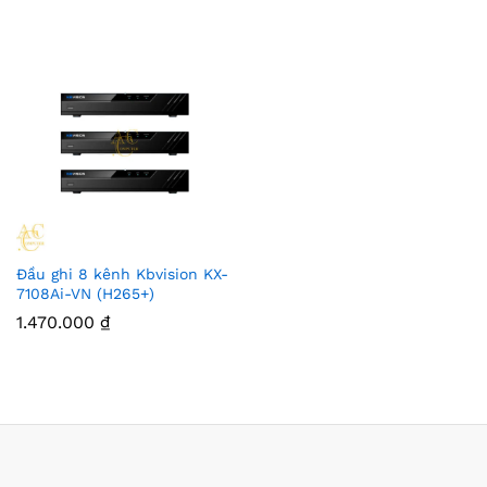
Đầu ghi 8 kênh Kbvision KX-
7108Ai-VN (H265+)
1.470.000
₫