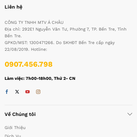
Liên hệ
CÔNG TY TNHH MTV Á CHÂU
Địa chỉ: 292E1 Nguyễn Văn Tư, Phường 7, TP. Bến Tre, Tỉnh
Bến Tre.
GPKD/MST: 1300471266. Do SKHĐT Bến Tre cấp ngày
22/08/2019. Hotline:
0907.456.798
Làm việc: 7h00-18h00, Thứ 2- CN
Về Chúng tôi
Giới Thiệu
Dịch Vụ