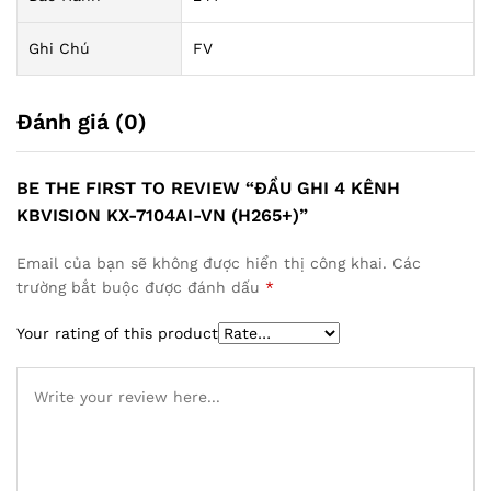
Ghi Chú
FV
Đánh giá (0)
BE THE FIRST TO REVIEW “ĐẦU GHI 4 KÊNH
KBVISION KX-7104AI-VN (H265+)”
Email của bạn sẽ không được hiển thị công khai.
Các
trường bắt buộc được đánh dấu
*
Your rating of this product