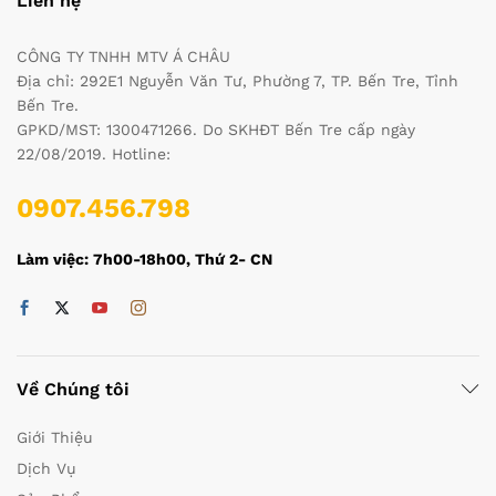
Liên hệ
CÔNG TY TNHH MTV Á CHÂU
Địa chỉ: 292E1 Nguyễn Văn Tư, Phường 7, TP. Bến Tre, Tỉnh
Bến Tre.
GPKD/MST: 1300471266. Do SKHĐT Bến Tre cấp ngày
22/08/2019. Hotline:
0907.456.798
Làm việc: 7h00-18h00, Thứ 2- CN
Về Chúng tôi
Giới Thiệu
Dịch Vụ