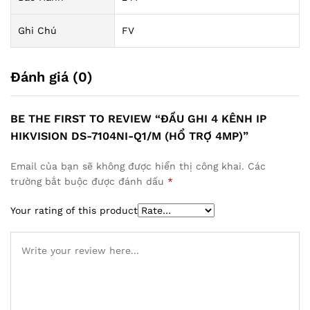
Ghi Chú
FV
Đánh giá (0)
BE THE FIRST TO REVIEW “ĐẦU GHI 4 KÊNH IP
HIKVISION DS-7104NI-Q1/M (HỔ TRỢ 4MP)”
Email của bạn sẽ không được hiển thị công khai.
Các
trường bắt buộc được đánh dấu
*
Your rating of this product