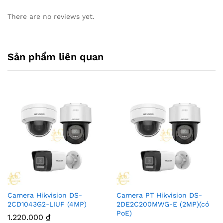
There are no reviews yet.
Sản phẩm liên quan
Camera Hikvision DS-
Camera PT Hikvision DS-
2CD1043G2-LIUF (4MP)
2DE2C200MWG-E (2MP)(có
PoE)
1.220.000
₫