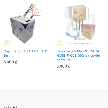
Cáp mạng STS CAT5E UTP
Cáp mạng NANOCO CAT5E
1m
NC5E-F100B (đồng nguyên
chất) 1m
5.000
₫
8.000
₫