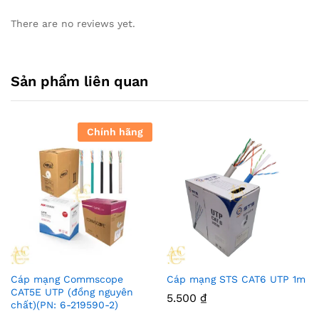
There are no reviews yet.
Sản phẩm liên quan
Chính hãng
Cáp mạng Commscope
Cáp mạng STS CAT6 UTP 1m
CAT5E UTP (đồng nguyên
5.500
₫
chất)(PN: 6-219590-2)