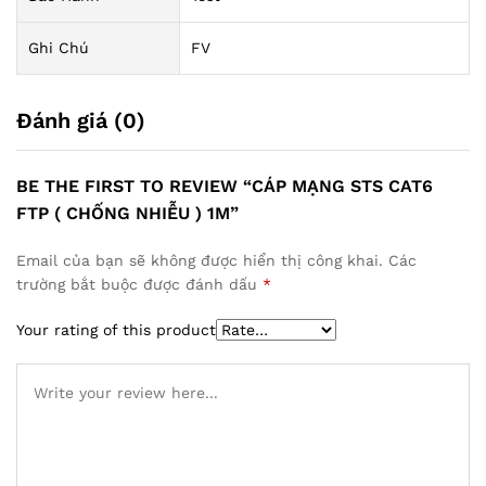
Ghi Chú
FV
Đánh giá (0)
BE THE FIRST TO REVIEW “CÁP MẠNG STS CAT6
FTP ( CHỐNG NHIỄU ) 1M”
Email của bạn sẽ không được hiển thị công khai.
Các
trường bắt buộc được đánh dấu
*
Your rating of this product