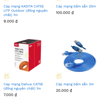
Cáp mạng KADITA CAT5E
Cáp mạng bấm sẵn 25m
UTP Outdoor (đồng nguyên
100.000
₫
chất) 1m
9.000
₫
Cáp mạng Dahua CAT5E
Cáp mạng bấm sẵn 3m
(đồng nguyên chất) 1m
20.000
₫
7.000
₫