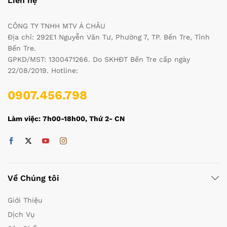
Liên hệ
CÔNG TY TNHH MTV Á CHÂU
Địa chỉ: 292E1 Nguyễn Văn Tư, Phường 7, TP. Bến Tre, Tỉnh
Bến Tre.
GPKD/MST: 1300471266. Do SKHĐT Bến Tre cấp ngày
22/08/2019. Hotline:
0907.456.798
Làm việc: 7h00-18h00, Thứ 2- CN
Về Chúng tôi
Giới Thiệu
Dịch Vụ