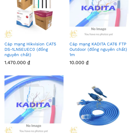
Cáp mạng Hikvision CAT5
Cáp mạng KADITA CAT6 FTP
DS-1LN5EUEC0 (đồng
Outdoor (đồng nguyên chất)
nguyên chất)
1m
1.470.000
₫
10.000
₫