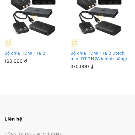
Bộ chia HDMI 1 ra 2
Bộ chia HDMI 1 ra 2 Dtech
mini DT-7142A (chính hãng)
160.000
₫
370.000
₫
Liên hệ
CÔNG TY TNHH MTV Á CHÂU