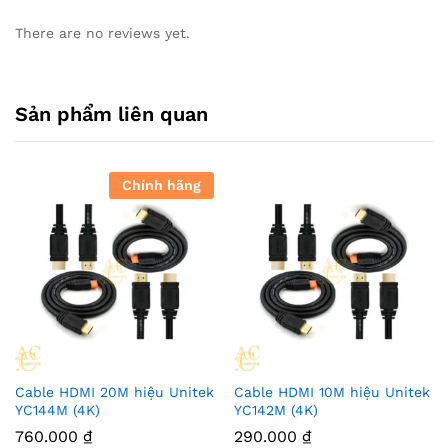
There are no reviews yet.
Sản phẩm liên quan
Chính hãng
Cable HDMI 20M hiệu Unitek
Cable HDMI 10M hiệu Unitek
YC144M (4K)
YC142M (4K)
760.000
₫
290.000
₫