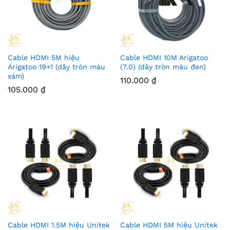
Cable HDMI 5M hiệu
Cable HDMI 10M Arigatoo
Arigatoo 19+1 (dây tròn màu
(7.0) (dây tròn màu đen)
xám)
110.000
₫
105.000
₫
Cable HDMI 1.5M hiệu Unitek
Cable HDMI 5M hiệu Unitek