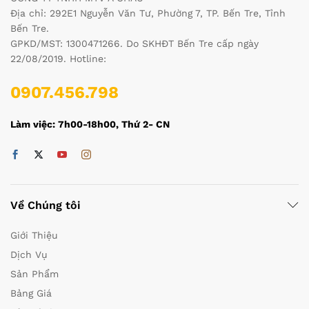
Địa chỉ: 292E1 Nguyễn Văn Tư, Phường 7, TP. Bến Tre, Tỉnh
Bến Tre.
GPKD/MST: 1300471266. Do SKHĐT Bến Tre cấp ngày
22/08/2019. Hotline:
0907.456.798
Làm việc: 7h00-18h00, Thứ 2- CN
Về Chúng tôi
Giới Thiệu
Dịch Vụ
Sản Phẩm
Bảng Giá