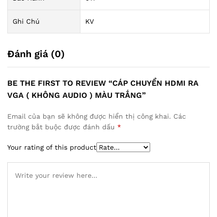
Ghi Chú
KV
Đánh giá (0)
BE THE FIRST TO REVIEW “CÁP CHUYỂN HDMI RA
VGA ( KHÔNG AUDIO ) MÀU TRẮNG”
Email của bạn sẽ không được hiển thị công khai.
Các
trường bắt buộc được đánh dấu
*
Your rating of this product