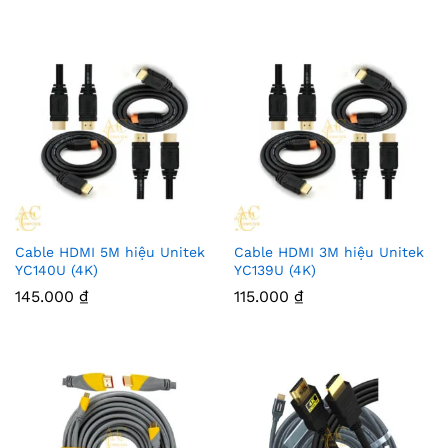
Cable HDMI 5M hiệu Unitek
Cable HDMI 3M hiệu Unitek
YC140U (4K)
YC139U (4K)
145.000
₫
115.000
₫