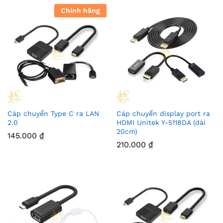
Chính hãng
Cáp chuyển Type C ra LAN
Cáp chuyển display port ra
2.0
HDMI Unitek Y-5118DA (dài
20cm)
145.000
₫
210.000
₫