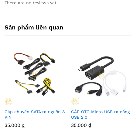
There are no reviews yet.
Sản phẩm liên quan
Cáp chuyển SATA ra nguồn 8
CÁP OTG Micro USB ra cổng
PIN
USB 2.0
35.000
₫
35.000
₫