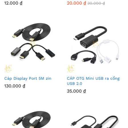
12.000
₫
20.000
₫
30.000
₫
Cáp Display Port 5M zin
CÁP OTG Mini USB ra cổng
USB 2.0
130.000
₫
35.000
₫