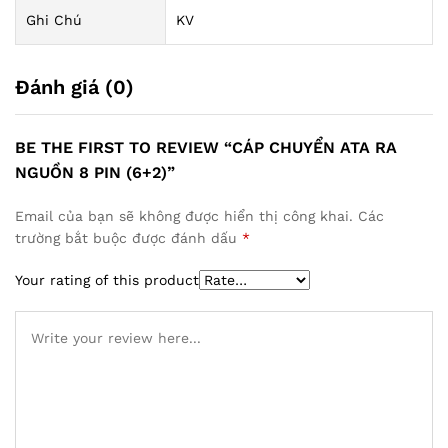
Ghi Chú
KV
Đánh giá (0)
BE THE FIRST TO REVIEW “CÁP CHUYỂN ATA RA
NGUỒN 8 PIN (6+2)”
Email của bạn sẽ không được hiển thị công khai.
Các
trường bắt buộc được đánh dấu
*
Your rating of this product