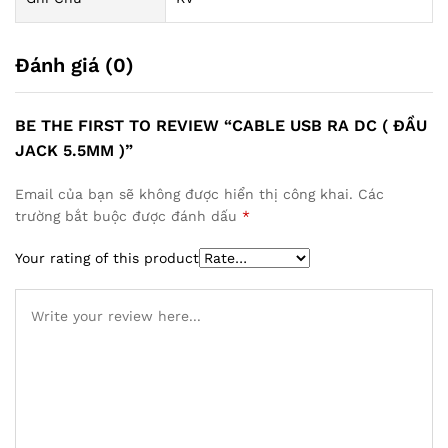
Đánh giá (0)
BE THE FIRST TO REVIEW “CABLE USB RA DC ( ĐẦU
JACK 5.5MM )”
Email của bạn sẽ không được hiển thị công khai.
Các
trường bắt buộc được đánh dấu
*
Your rating of this product