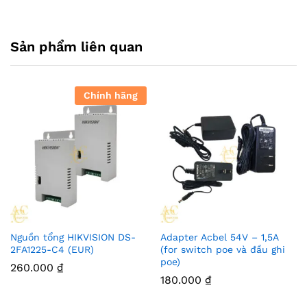
Sản phẩm liên quan
Chính hãng
Nguồn tổng HIKVISION DS-
Adapter Acbel 54V – 1,5A
2FA1225-C4 (EUR)
(for switch poe và đầu ghi
poe)
260.000
₫
180.000
₫