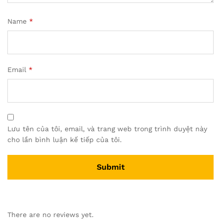
Name
*
Email
*
Lưu tên của tôi, email, và trang web trong trình duyệt này
cho lần bình luận kế tiếp của tôi.
There are no reviews yet.