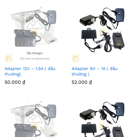
Adapter 12V – 1.5A ( đầu
Adapter 9V – 1A ( đầu
thường)
thường )
50.000
₫
52.000
₫