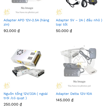
Adapter APD 12V-2.5A (hàng
Adapter 5V – 2A ( đầu nhỏ )
zin)
loại tốt
92.000
₫
50.000
₫
Nguồn tổng 12V/33A ( ngoài
Adapter Delta 12V-10A
trời /có quạt )
145.000
₫
250.000
₫