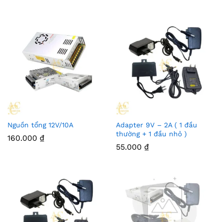
Nguồn tổng 12V/10A
Adapter 9V – 2A ( 1 đầu
thường + 1 đầu nhỏ )
160.000
₫
55.000
₫