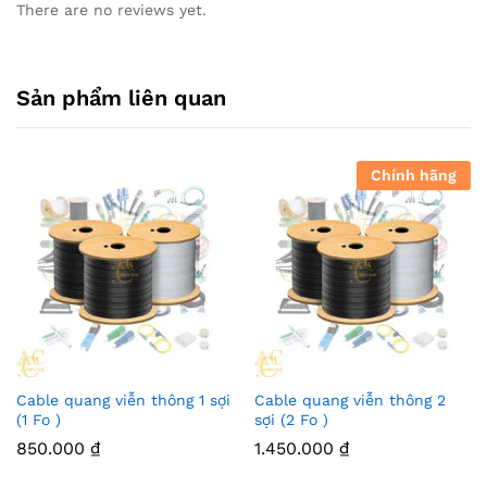
There are no reviews yet.
Sản phẩm liên quan
Chính hãng
Cable quang viễn thông 1 sợi
Cable quang viễn thông 2
(1 Fo )
sợi (2 Fo )
850.000
₫
1.450.000
₫