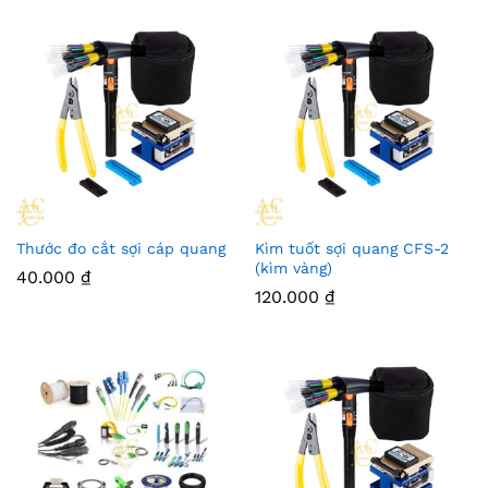
Thước đo cắt sợi cáp quang
Kìm tuốt sợi quang CFS-2
(kìm vàng)
40.000
₫
120.000
₫