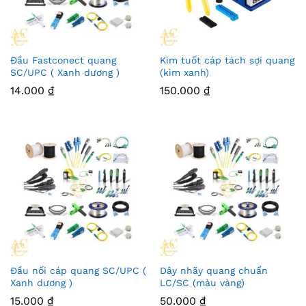
Đầu Fastconect quang
Kìm tuốt cáp tách sợi quang
SC/UPC ( Xanh dương )
(kìm xanh)
14.000
₫
150.000
₫
Đầu nối cáp quang SC/UPC (
Dây nhãy quang chuẩn
Xanh dương )
LC/SC (màu vàng)
15.000
₫
50.000
₫