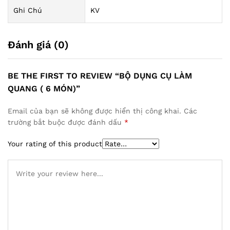
Ghi Chú
KV
Đánh giá (0)
BE THE FIRST TO REVIEW “BỘ DỤNG CỤ LÀM
QUANG ( 6 MÓN)”
Email của bạn sẽ không được hiển thị công khai.
Các
trường bắt buộc được đánh dấu
*
Your rating of this product