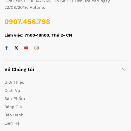
GPKD/MST: 1300471266. Do SKHĐT Bến Tre cấp ngày
22/08/2019. Hotline:
0907.456.798
Làm việc: 7h00-18h00, Thứ 2- CN
Về Chúng tôi
Giới Thiệu
Dịch Vụ
Sản Phẩm
Bảng Giá
Bảo Hành
Liên Hệ