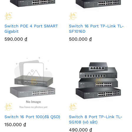
Switch POE 4 Port SMART
Switch 16 Port TP-Link TL-
Gigabit
SF1016D
590.000
₫
500.000
₫
Switch 16 Port 100(đã QSD)
Switch 8 Port TP-Link TL-
SG108 (vỏ sắt)
150.000
₫
490.000
₫