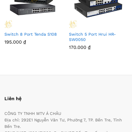
Switch 8 Port Tenda S108
Switch 5 Port Hrui HR-
SW0050
195.000
₫
170.000
₫
Liên hệ
CÔNG TY TNHH MTV Á CHÂU
Địa chỉ: 292E1 Nguyễn Văn Tư, Phường 7, TP. Bến Tre, Tỉnh
Bến Tre.