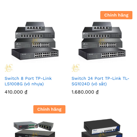
Chính hãng
Switch 8 Port TP-Link
Switch 24 Port TP-Link TL-
LS1008G (vỏ nhựa)
SG1024D (vỏ sắt)
410.000
₫
1.680.000
₫
Chính hãng