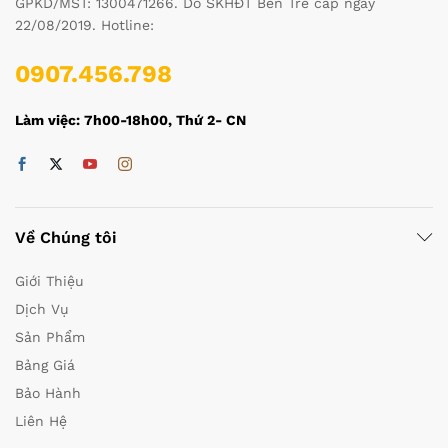
GPKD/MST: 1300471266. Do SKHĐT Bến Tre cấp ngày
22/08/2019. Hotline:
0907.456.798
Làm việc: 7h00-18h00, Thứ 2- CN
Về Chúng tôi
Giới Thiệu
Dịch Vụ
Sản Phẩm
Bảng Giá
Bảo Hành
Liên Hệ