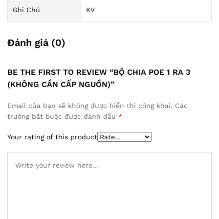
Ghi Chú
KV
Đánh giá (0)
BE THE FIRST TO REVIEW “BỘ CHIA POE 1 RA 3
(KHÔNG CẦN CẤP NGUỒN)”
Email của bạn sẽ không được hiển thị công khai.
Các
trường bắt buộc được đánh dấu
*
Your rating of this product