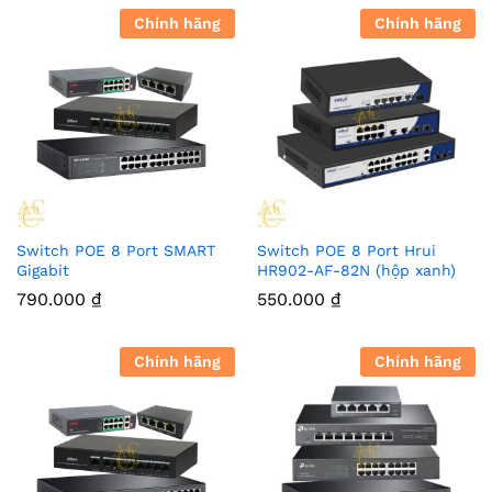
Chính hãng
Chính hãng
Switch POE 8 Port SMART
Switch POE 8 Port Hrui
Gigabit
HR902-AF-82N (hộp xanh)
790.000
₫
550.000
₫
Chính hãng
Chính hãng