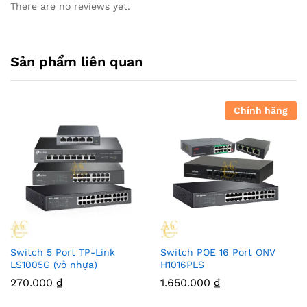
There are no reviews yet.
Sản phẩm liên quan
Chính hãng
Switch 5 Port TP-Link
Switch POE 16 Port ONV
LS1005G (vỏ nhựa)
H1016PLS
270.000
₫
1.650.000
₫