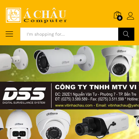
0
Search