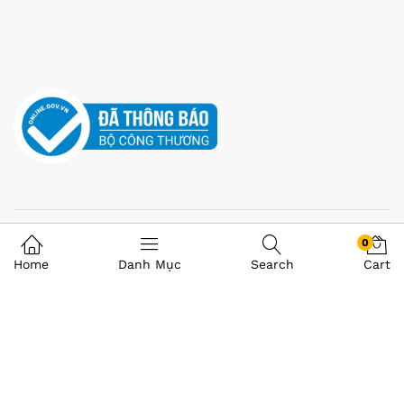
0
Home
Danh Mục
Search
Cart
©VI TÍNH Á CHÂU 2008-2025 . All Rights Reserved.