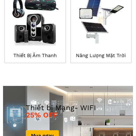
Thiết Bị Âm Thanh
Năng Lượng Mặt Trời
25% OFF
Mua ngay