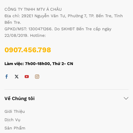
CÔNG TY TNHH MTV Á CHÂU
Địa chỉ: 292E1 Nguyễn Văn Tư, Phường 7, TP. Bến Tre, Tỉnh
Bến Tre.
GPKD/MST: 1300471266. Do SKHĐT Bến Tre cấp ngày
22/08/2019. Hotline:
0907.456.798
Làm việc: 7h00-18h00, Thứ 2- CN
Về Chúng tôi
Giới Thiệu
Dịch Vụ
Sản Phẩm