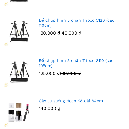
Đế chụp hình 3 chân Tripod 3120 (cao
110cm)
130.000
₫
140.000
₫
Đế chụp hình 3 chân Tripod 3110 (cao
105cm)
125.000
₫
130.000
₫
Gậy tự sướng Hoco K8 dài 64cm
140.000
₫