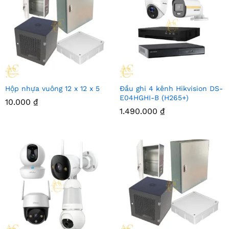
Hộp nhựa vuông 12 x 12 x 5
Đầu ghi 4 kênh Hikvision DS-
E04HGHI-B (H265+)
10.000
₫
1.490.000
₫