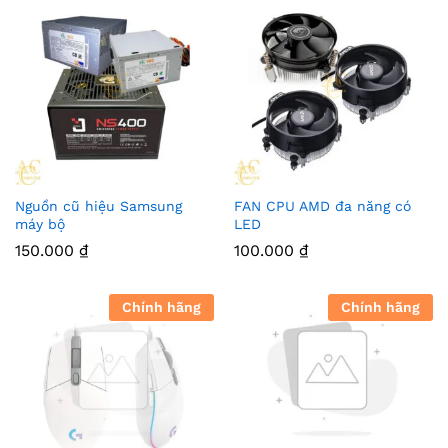
Nguồn cũ hiệu Samsung
FAN CPU AMD đa năng có
máy bộ
LED
150.000
₫
100.000
₫
Chính hãng
Chính hãng