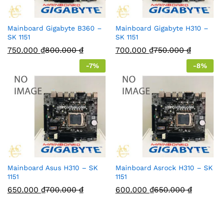
Mainboard Gigabyte B360 –
Mainboard Gigabyte H310 –
SK 1151
SK 1151
750.000
₫
800.000
₫
700.000
₫
750.000
₫
-
7
%
-
8
%
Mainboard Asus H310 – SK
Mainboard Asrock H310 – SK
1151
1151
650.000
₫
700.000
₫
600.000
₫
650.000
₫