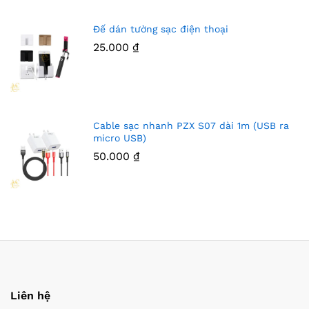
Đế dán tường sạc điện thoại
25.000
₫
Cable sạc nhanh PZX S07 dài 1m (USB ra
micro USB)
50.000
₫
Liên hệ