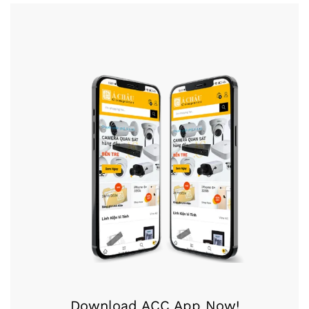
Download ACC App Now!