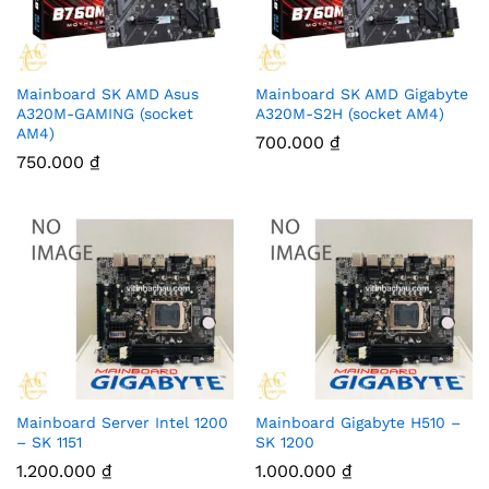
Mainboard SK AMD Asus
Mainboard SK AMD Gigabyte
A320M-GAMING (socket
A320M-S2H (socket AM4)
AM4)
700.000
₫
750.000
₫
Mainboard Server Intel 1200
Mainboard Gigabyte H510 –
– SK 1151
SK 1200
1.200.000
₫
1.000.000
₫