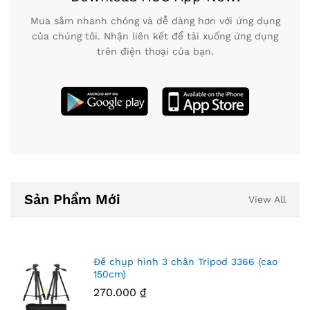
Mua sắm nhanh chóng và dễ dàng hơn với ứng dụng
của chúng tôi. Nhận liên kết để tải xuống ứng dụng
trên điện thoại của bạn.
Sản Phẩm Mới
View All
Đế chụp hình 3 chân Tripod 3366 (cao
150cm)
270.000
₫