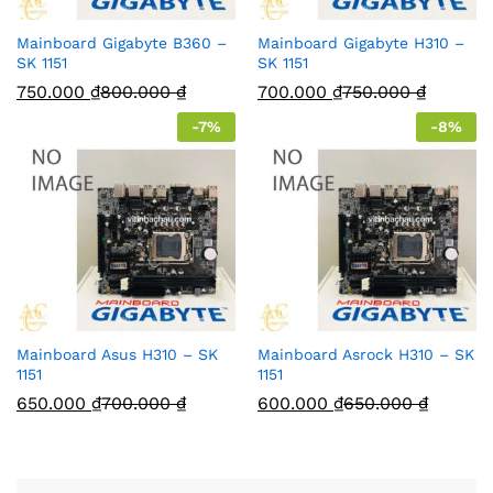
Mainboard Gigabyte B360 –
Mainboard Gigabyte H310 –
SK 1151
SK 1151
750.000
₫
800.000
₫
700.000
₫
750.000
₫
-
7
%
-
8
%
Mainboard Asus H310 – SK
Mainboard Asrock H310 – SK
1151
1151
650.000
₫
700.000
₫
600.000
₫
650.000
₫