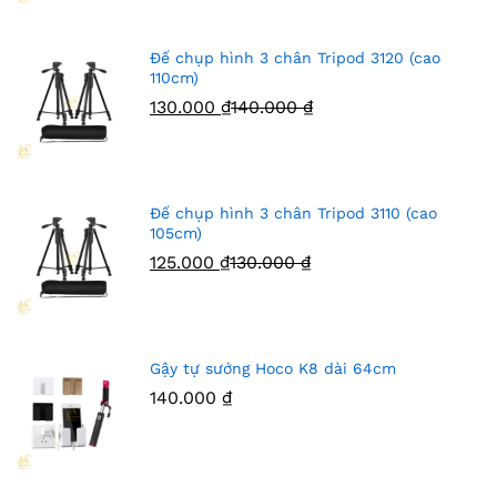
Đế chụp hình 3 chân Tripod 3120 (cao
110cm)
130.000
₫
140.000
₫
Đế chụp hình 3 chân Tripod 3110 (cao
105cm)
125.000
₫
130.000
₫
Gậy tự sướng Hoco K8 dài 64cm
140.000
₫