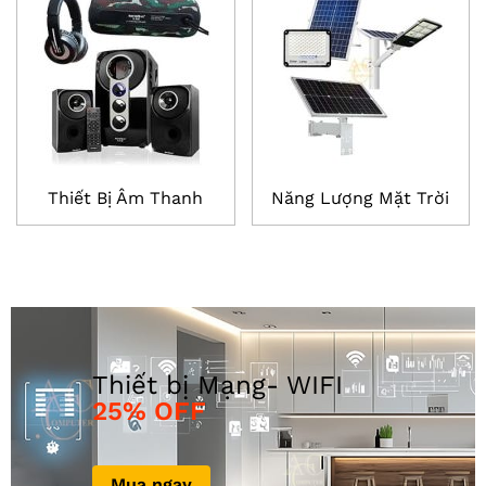
Thiết Bị Âm Thanh
Năng Lượng Mặt Trời
25% OFF
Mua ngay