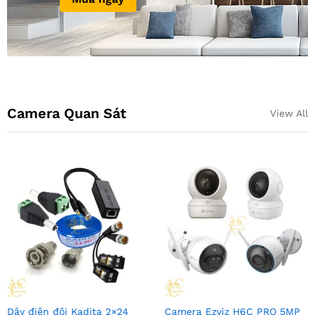
Camera Quan Sát
View All
Dây điện đôi Kadita 2×24
Camera Ezviz H6C PRO 5MP