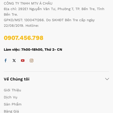
CÔNG TY TNHH MTV Á CHÂU
Địa chỉ: 292E1 Nguyễn Văn Tư, Phường 7, TP. Bến Tre, Tỉnh
Bến Tre.
GPKD/MST: 1300471266. Do SKHĐT Bến Tre cấp ngày
22/08/2019. Hotline:
0907.456.798
Làm việc: 7h00-18h00, Thứ 2- CN
Về Chúng tôi
Giới Thiệu
Dịch Vụ
Sản Phẩm
Bảng Giá