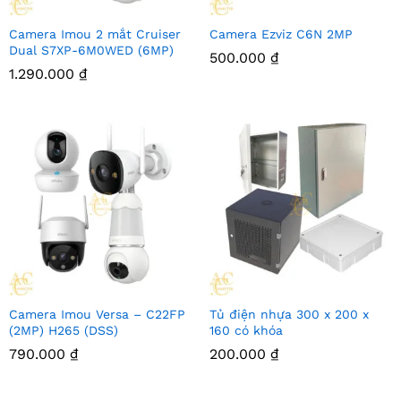
Camera Imou 2 mắt Cruiser
Camera Ezviz C6N 2MP
Dual S7XP-6M0WED (6MP)
500.000
₫
1.290.000
₫
Camera Imou Versa – C22FP
Tủ điện nhựa 300 x 200 x
(2MP) H265 (DSS)
160 có khóa
790.000
₫
200.000
₫