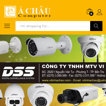
0
Search