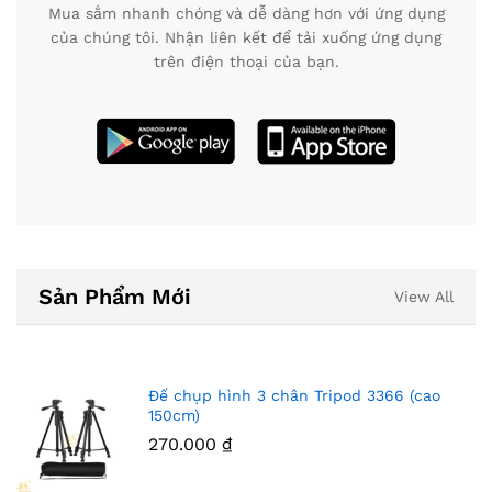
Mua sắm nhanh chóng và dễ dàng hơn với ứng dụng
của chúng tôi. Nhận liên kết để tải xuống ứng dụng
trên điện thoại của bạn.
Sản Phẩm Mới
View All
Đế chụp hình 3 chân Tripod 3366 (cao
150cm)
270.000
₫